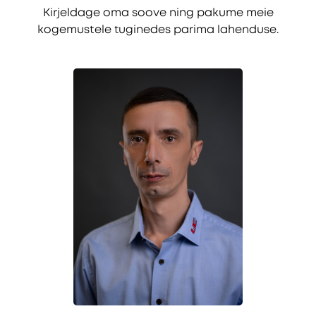
Kirjeldage oma soove ning pakume meie
kogemustele tuginedes parima lahenduse.