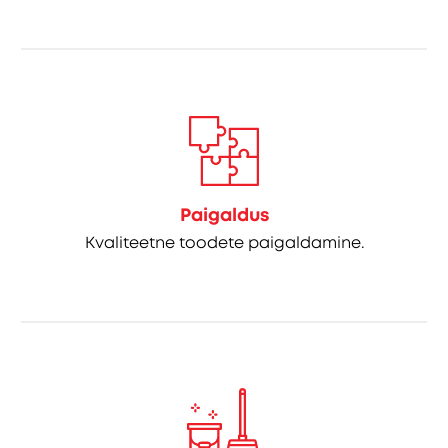
Paigaldus
Kvaliteetne toodete paigaldamine.