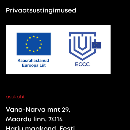
Privaatsustingimused
asukoht
Vana-Narva mnt 29,
Maardu linn, 74114
Harju maakond, Eesti