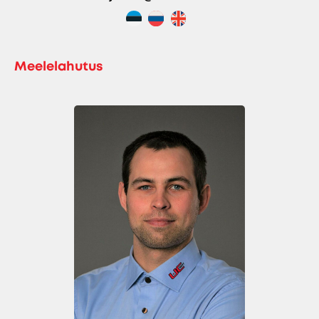
Meelelahutus