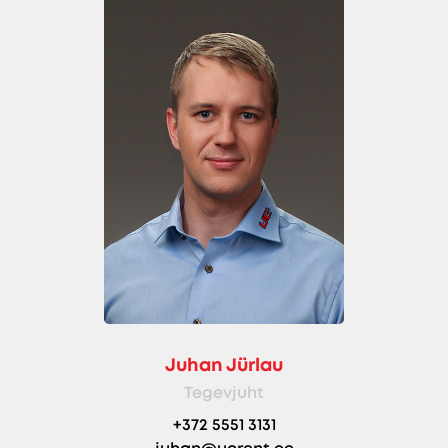
Juhan Jürlau
Tegevjuht
+372 5551 3131