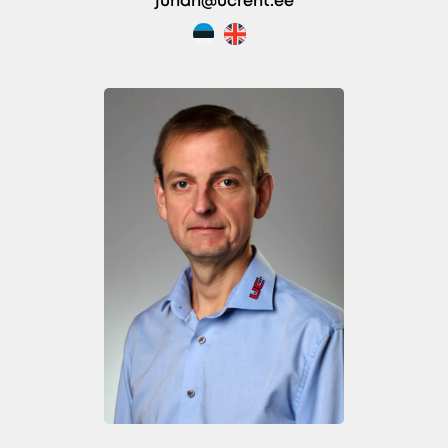
juhan@ucrent.ee