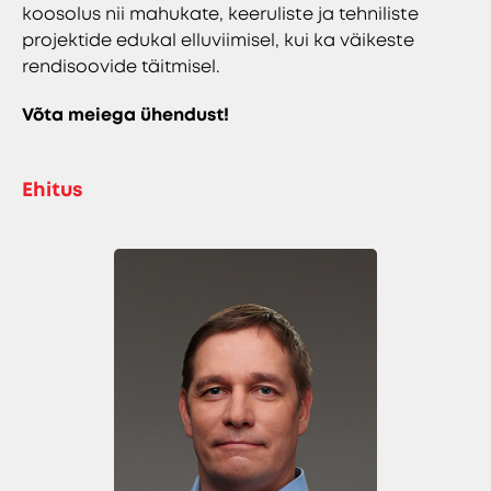
koosolus nii mahukate, keeruliste ja tehniliste
projektide edukal elluviimisel, kui ka väikeste
rendisoovide täitmisel.
Võta meiega ühendust!
Ehitus