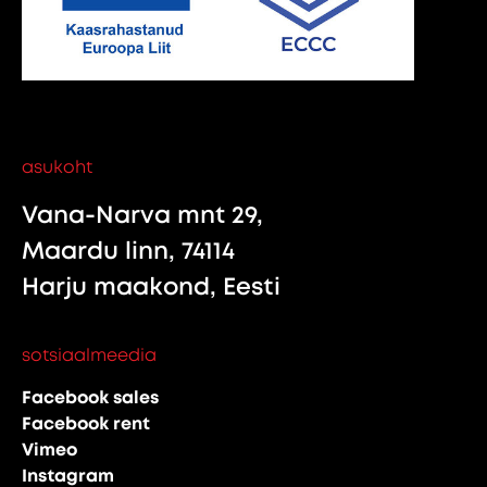
asukoht
Vana-Narva mnt 29,
Maardu linn, 74114
Harju maakond, Eesti
sotsiaalmeedia
Facebook sales
Facebook rent
Vimeo
Instagram