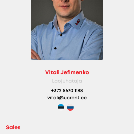
Vitali Jefimenko
Laojuhataja
+372 5670 1188
vitali@ucrent.ee
Sales