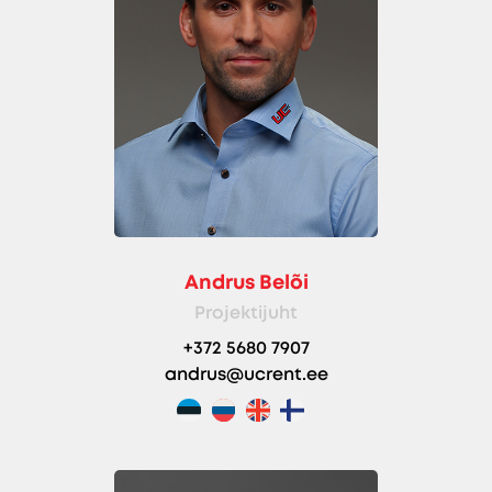
Andrus Belõi
Projektijuht
+372 5680 7907
andrus@ucrent.ee