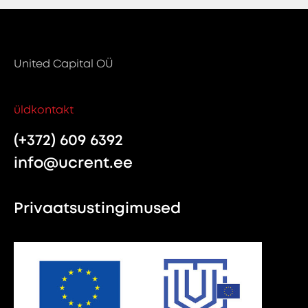
United Capital OÜ
üldkontakt
(+372) 609 6392
info@ucrent.ee
Privaatsustingimused