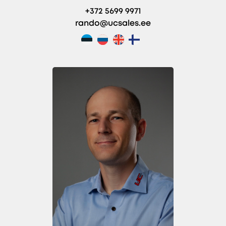
+372 5699 9971
rando@ucsales.ee