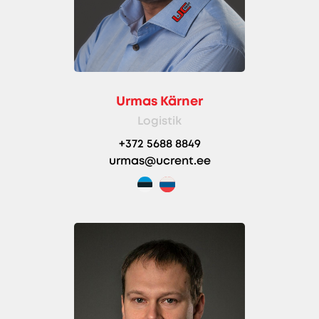
Urmas Kärner
Logistik
+372 5688 8849
urmas@ucrent.ee