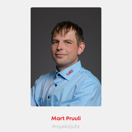
Mart Pruuli
Projektijuht