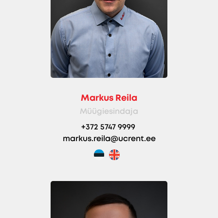
Markus Reila
Müügiesindaja
+372 5747 9999
markus.reila@ucrent.ee