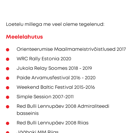
Loetelu millega me veel oleme tegelenud:
Meelelahutus
Orienteerumise Maailmameistrivõistlused 2017
WRC Rally Estonia 2020
Jukola Relay Soomes 2018 - 2019
Paide Arvamusfestival 2016 - 2020
Weekend Baltic Festival 2015-2016
Simple Session 2007-2011
Red Bulli Lennupäev 2008 Admiraliteedi
basseinis
Red Bulli Lennupäev 2008 Riias
Jäähoki MM Riias