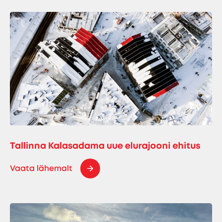
Tallinna Kalasadama uue elurajooni ehitus
Vaata lähemalt