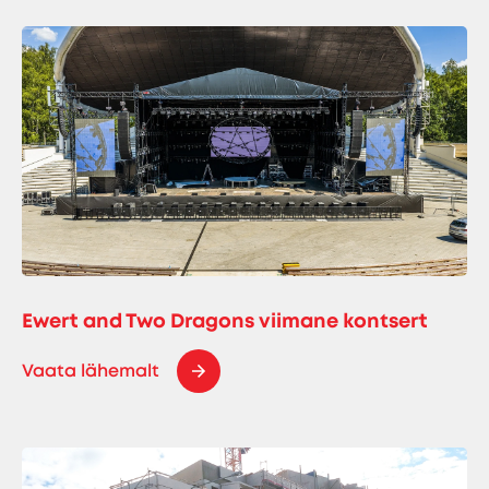
Ewert and Two Dragons viimane kontsert
Vaata lähemalt