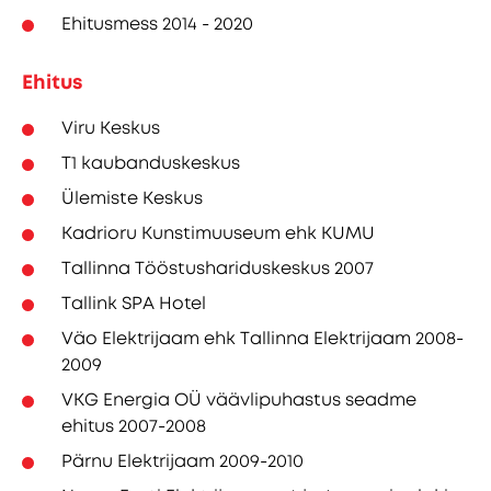
Ehitusmess 2014 - 2020
Ehitus
Viru Keskus
T1 kaubanduskeskus
Ülemiste Keskus
Kadrioru Kunstimuuseum ehk KUMU
Tallinna Tööstushariduskeskus 2007
Tallink SPA Hotel
Väo Elektrijaam ehk Tallinna Elektrijaam 2008-
2009
VKG Energia OÜ väävlipuhastus seadme
ehitus 2007-2008
Pärnu Elektrijaam 2009-2010