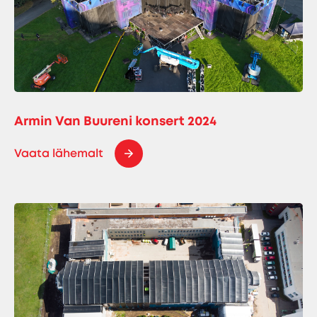
Armin Van Buureni konsert 2024
Vaata lähemalt