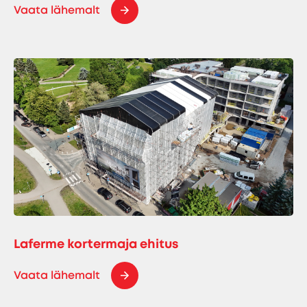
Vaata lähemalt
Laferme kortermaja ehitus
Vaata lähemalt