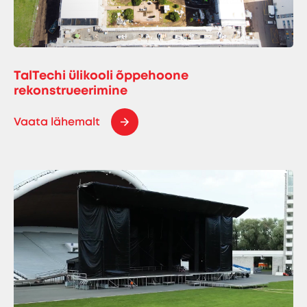
TalTechi ülikooli õppehoone
rekonstrueerimine
Vaata lähemalt