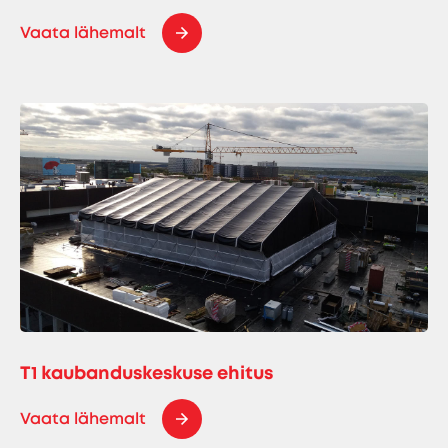
Vaata lähemalt
T1 kaubanduskeskuse ehitus
Vaata lähemalt