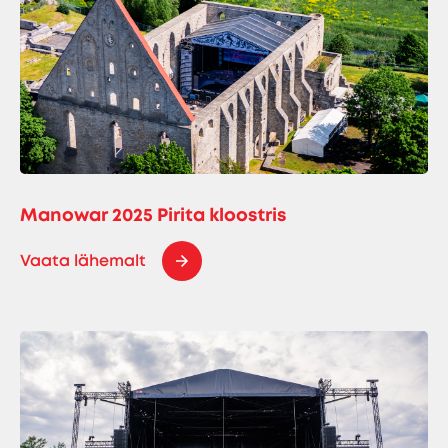
Manowar 2025 Pirita kloostris
Vaata lähemalt