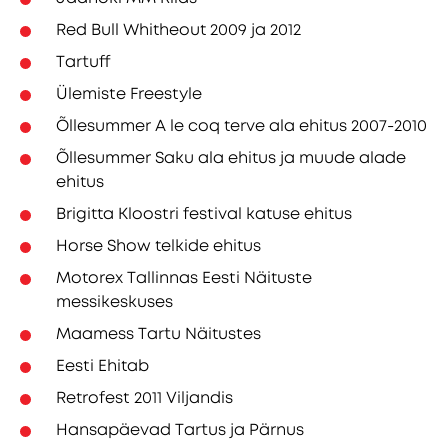
Red Bull Whitheout 2009 ja 2012
Tartuff
Ülemiste Freestyle
Õllesummer A le coq terve ala ehitus 2007-2010
Õllesummer Saku ala ehitus ja muude alade
ehitus
Brigitta Kloostri festival katuse ehitus
Horse Show telkide ehitus
Motorex Tallinnas Eesti Näituste
messikeskuses
Maamess Tartu Näitustes
Eesti Ehitab
Retrofest 2011 Viljandis
Hansapäevad Tartus ja Pärnus