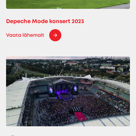
Depeche Mode konsert 2023
Vaata lähemalt