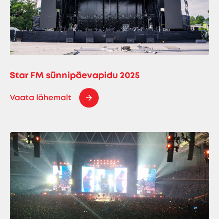
Star FM sünnipäevapidu 2025
Vaata lähemalt