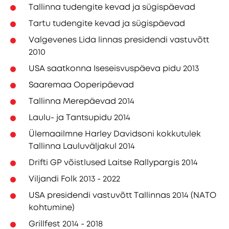
Tallinna tudengite kevad ja sügispäevad
Tartu tudengite kevad ja sügispäevad
Valgevenes Lida linnas presidendi vastuvõtt
2010
USA saatkonna Iseseisvuspäeva pidu 2013
Saaremaa Ooperipäevad
Tallinna Merepäevad 2014
Laulu- ja Tantsupidu 2014
Ülemaailmne Harley Davidsoni kokkutulek
Tallinna Lauluväljakul 2014
Drifti GP võistlused Laitse Rallypargis 2014
Viljandi Folk 2013 - 2022
USA presidendi vastuvõtt Tallinnas 2014 (NATO
kohtumine)
Grillfest 2014 - 2018