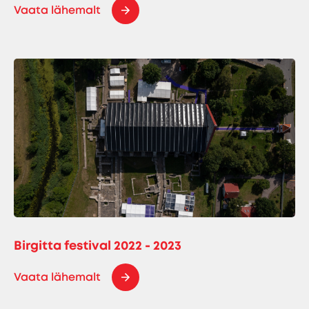
Vaata lähemalt
Birgitta festival 2022 - 2023
Vaata lähemalt