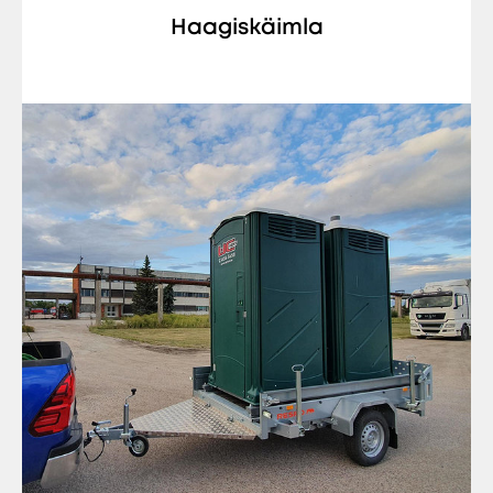
Haagiskäimla