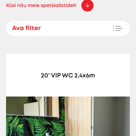
Küsi nõu meie spetsialistidelt
Ava filter
20' VIP WC 2,4x6m