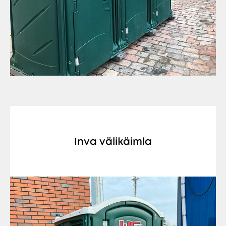
Inva välikäimla