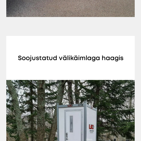
Soojustatud välikäimlaga haagis