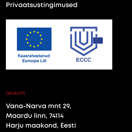
Privaatsustingimused
asukoht
Vana-Narva mnt 29,
Maardu linn, 74114
Harju maakond, Eesti