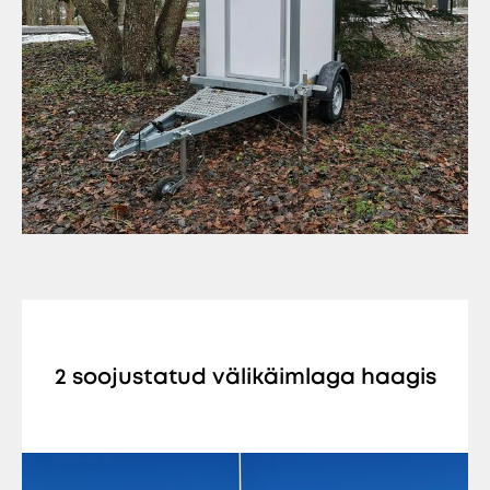
2 soojustatud välikäimlaga haagis