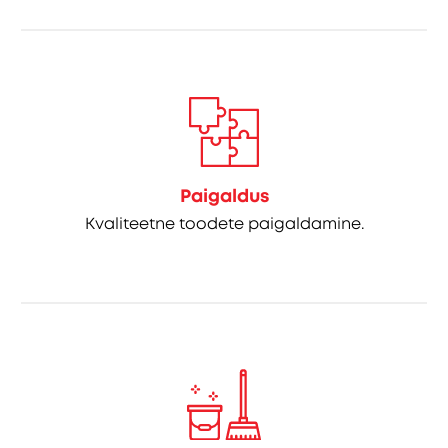
Paigaldus
Kvaliteetne toodete paigaldamine.