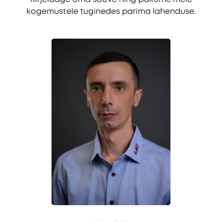
kogemustele tuginedes parima lahenduse.