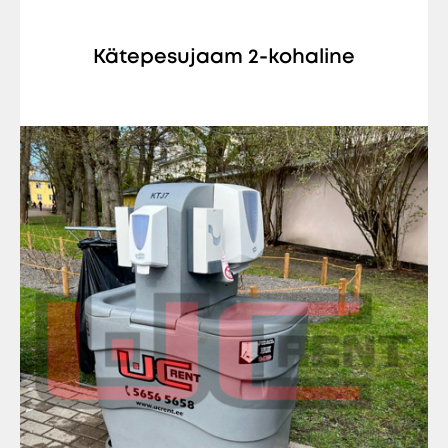
Kätepesujaam 2-kohaline