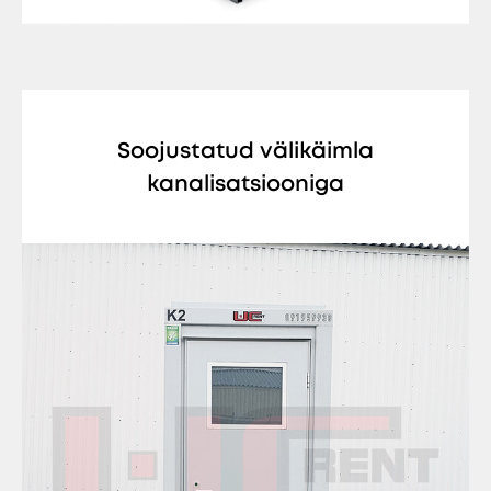
Soojustatud välikäimla
kanalisatsiooniga