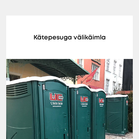
Kätepesuga välikäimla