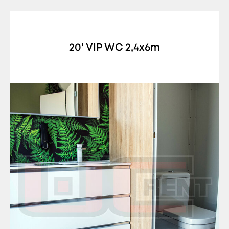
20' VIP WC 2,4x6m