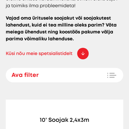
ja toimiks ilma probleemideta!
Vajad oma üritusele soojakut või soojakutest
lahendust, kuid ei tea milline oleks parim? Võta
meiega ühendust ning koostöös pakume välja
parima võimaliku lahenduse.
Küsi nõu meie spetsialistidelt
Ava filter
10' Soojak 2,4x3m