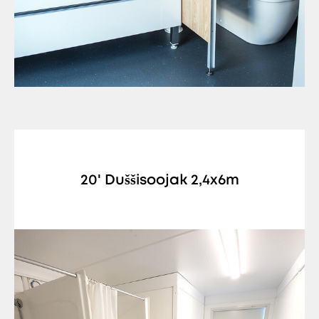
20' Duššisoojak 2,4x6m