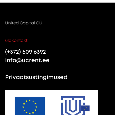
United Capital OÜ
üldkontakt
(+372) 609 6392
info@ucrent.ee
Privaatsustingimused