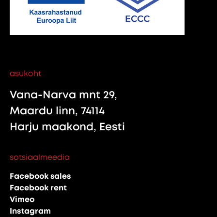
asukoht
Vana-Narva mnt 29,
Maardu linn, 74114
Harju maakond, Eesti
sotsiaalmeedia
Facebook sales
Facebook rent
Vimeo
Instagram