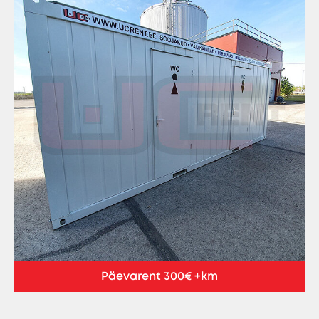
Päevarent 300€ +km