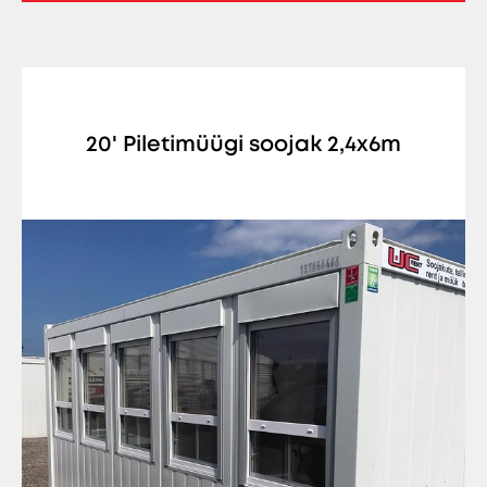
20' Piletimüügi soojak 2,4x6m