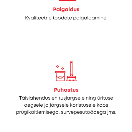
Paigaldus
Kvaliteetne toodete paigaldamine.
Puhastus
Täislahendus ehitusjärgsele ning ürituse
aegsele ja järgsele koristusele koos
prügikäitlemisega, survepesutöödega jms.