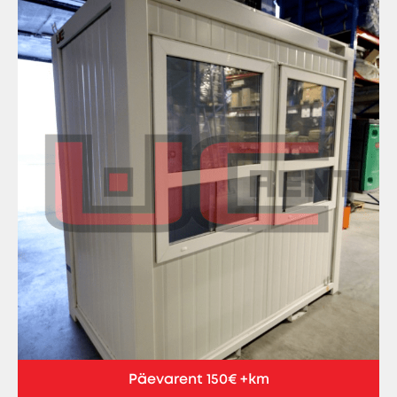
Päevarent 150€ +km