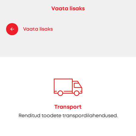
Vaata lisaks
Vaata lisaks
Transport
Renditud toodete transpordilahendused.