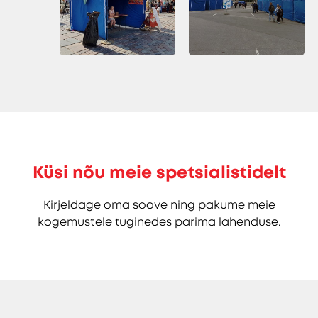
Küsi nõu meie spetsialistidelt
Kirjeldage oma soove ning pakume meie
kogemustele tuginedes parima lahenduse.