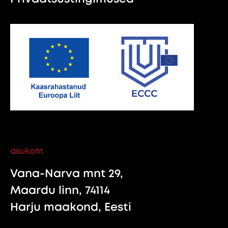
asukoht
Vana-Narva mnt 29,
Maardu linn, 74114
Harju maakond, Eesti