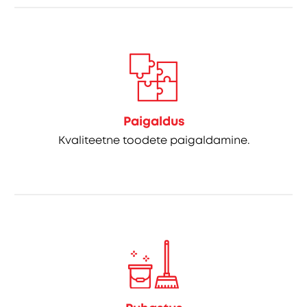
Paigaldus
Kvaliteetne toodete paigaldamine.