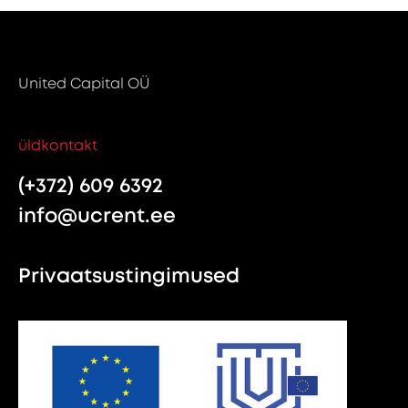
United Capital OÜ
üldkontakt
(+372) 609 6392
info@ucrent.ee
Privaatsustingimused