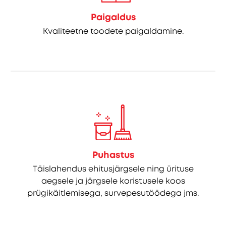
Paigaldus
Kvaliteetne toodete paigaldamine.
Puhastus
Täislahendus ehitusjärgsele ning ürituse
aegsele ja järgsele koristusele koos
prügikäitlemisega, survepesutöödega jms.