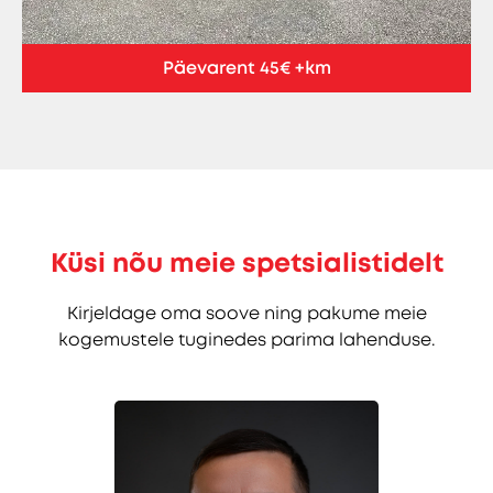
Päevarent 45€ +km
Küsi nõu meie spetsialistidelt
Kirjeldage oma soove ning pakume meie
kogemustele tuginedes parima lahenduse.