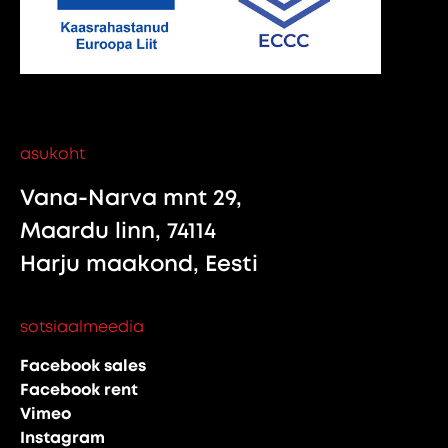
asukoht
Vana-Narva mnt 29,
Maardu linn, 74114
Harju maakond, Eesti
sotsiaalmeedia
Facebook sales
Facebook rent
Vimeo
Instagram