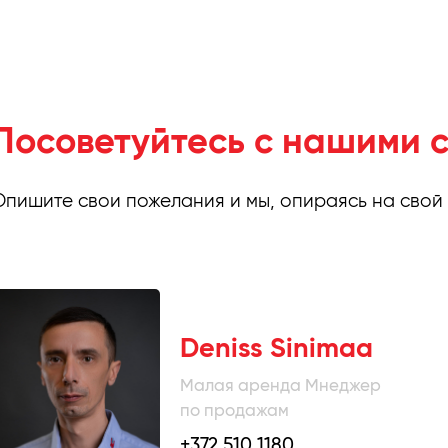
Посоветуйтесь с нашими 
Опишите свои пожелания и мы, опираясь на свой
Deniss Sinimaa
Малая аренда Мнеджер
по продажам
+372 510 1180