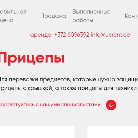
обильная
Выполненные
Продажа
Конт
цена
работы
аренда:
+372 6096392
info@ucrent.ee
Прицепы
Для перевозки предметов, которые нужно защища
прицепы с крышкой, а также прицепы для техники
Посоветуйтесь с нашими специалистами