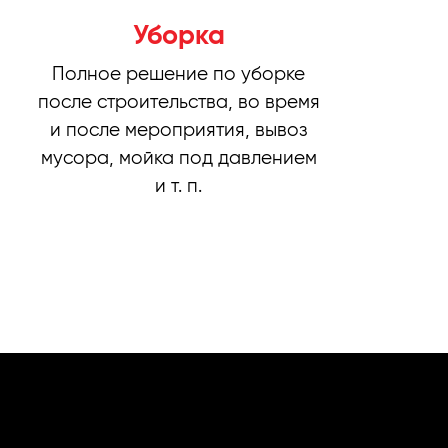
Уборка
Полное решение по уборке
после строительства, во время
и после мероприятия, вывоз
мусора, мойка под давлением
и т. п.