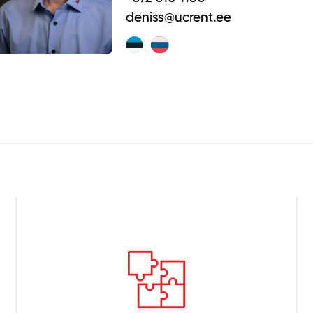
deniss@ucrent.ee