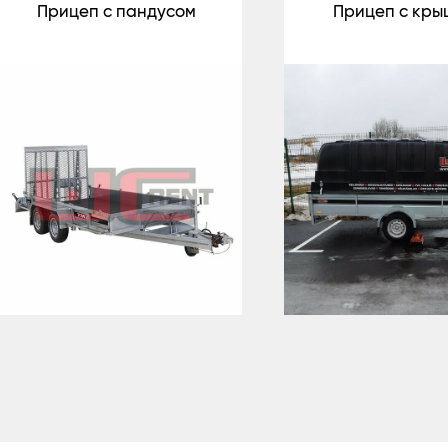
Прицеп с пандусом
Прицеп с кры