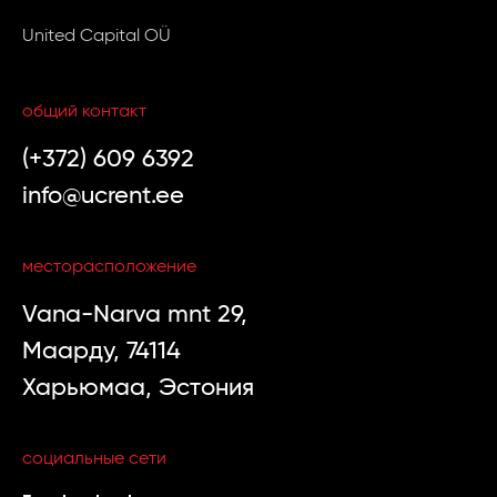
United Capital OÜ
общий контакт
(+372) 609 6392
info@ucrent.ee
месторасположение
Vana-Narva mnt 29,
Маарду, 74114
Харьюмаа, Эстония
социальные сети