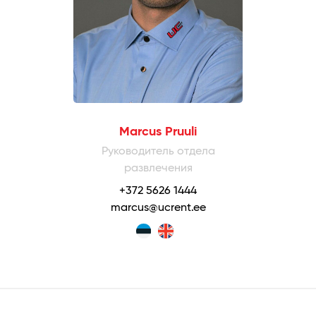
Marcus Pruuli
Руководитель отдела
развлечения
+372 5626 1444
marcus@ucrent.ee