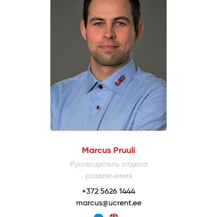
Marcus Pruuli
Руководитель отдела
развлечения
+372 5626 1444
marcus@ucrent.ee