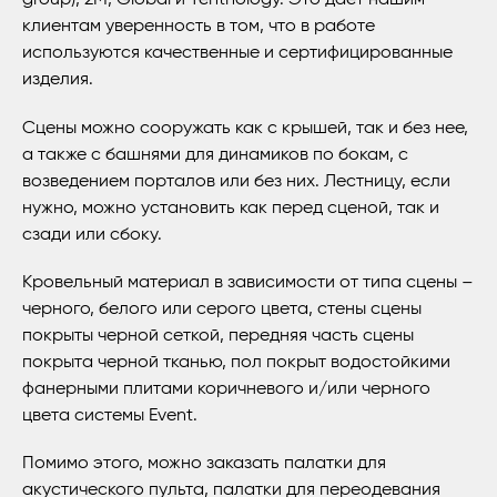
group), 2M, Global и Tentnology. Это дает нашим
клиентам уверенность в том, что в работе
используются качественные и сертифицированные
изделия.
Сцены можно сооружать как с крышей, так и без нее,
а также с башнями для динамиков по бокам, с
возведением порталов или без них. Лестницу, если
нужно, можно установить как перед сценой, так и
сзади или сбоку.
Кровельный материал в зависимости от типа сцены –
черного, белого или серого цвета, стены сцены
покрыты черной сеткой, передняя часть сцены
покрыта черной тканью, пол покрыт водостойкими
фанерными плитами коричневого и/или черного
цвета системы Event.
Помимо этого, можно заказать палатки для
акустического пульта, палатки для переодевания