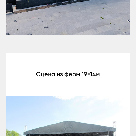
Сцена из ферм 19×14м