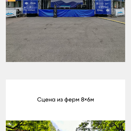
Сцена из ферм 8×6м