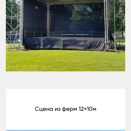
Сцена из ферм 12×10м