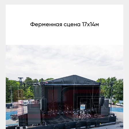
Ферменная сцена 17x14м