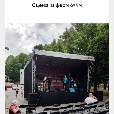
Сцена из ферм 6×4м