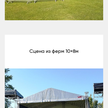
Сцена из ферм 10×8м