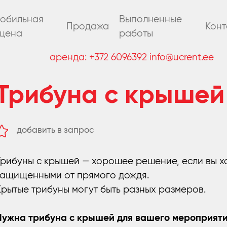
обильная
Выполненные
Продажа
Конт
цена
работы
аренда:
+372 6096392
info@ucrent.ee
Трибуна с крышей
добавить в запрос
удалить из запроса
Трибуны с крышей — хорошее решение, если вы хо
защищенными от прямого дождя.
Крытые трибуны могут быть разных размеров.
Нужна трибуна с крышей для вашего мероприятия