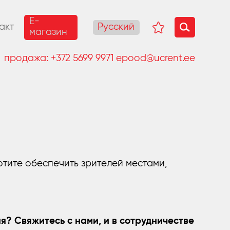
E-
Русский
акт
магазин
продажа:
+372 5699 9971
epood@ucrent.ee
тите обеспечить зрителей местами,
? Свяжитесь с нами, и в сотрудничестве