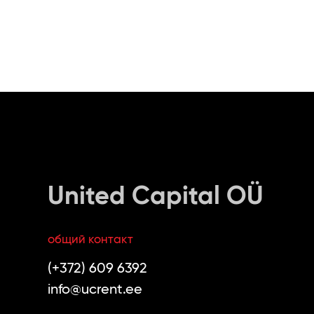
United Capital OÜ
общий контакт
(+372) 609 6392
info@ucrent.ee