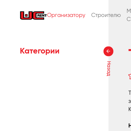
M
Организатору
Строителю
C
Категории
Назад