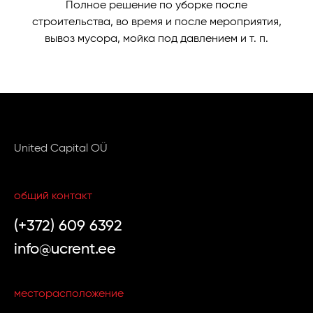
Полное решение по уборке после
строительства, во время и после мероприятия,
вывоз мусора, мойка под давлением и т. п.
United Capital OÜ
общий контакт
(+372) 609 6392
info@ucrent.ee
месторасположение