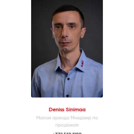
Deniss Sinimaa
Малая аренда Мнеджер по
продажам