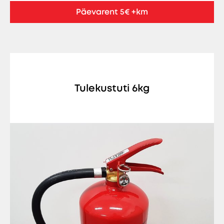
Päevarent 5€ +km
Tulekustuti 6kg