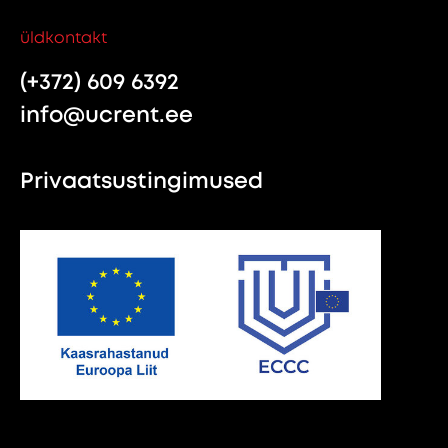
üldkontakt
(+372) 609 6392
info@ucrent.ee
Privaatsustingimused