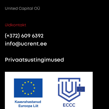
United Capital OÜ
üldkontakt
(+372) 609 6392
info@ucrent.ee
Privaatsustingimused