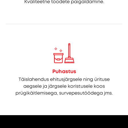
Kvaliteetne toodete paigaldamine.
Puhastus
Täislahendus ehitusjärgsele ning ürituse
aegsele ja järgsele koristusele koos
prügikäitlemisega, survepesutöödega jms.