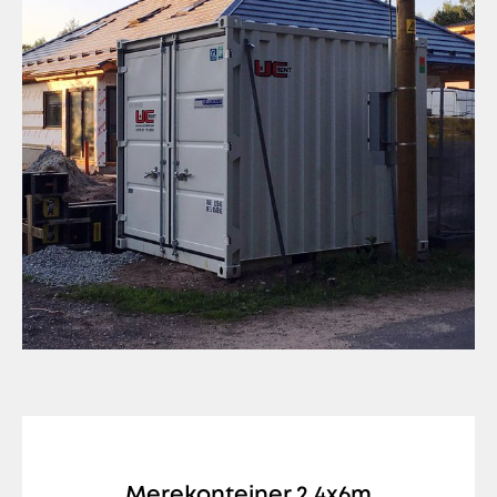
Merekonteiner 2,4x6m