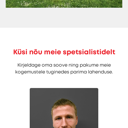
Küsi nõu meie spetsialistidelt
Kirjeldage oma soove ning pakume meie
kogemustele tuginedes parima lahenduse.