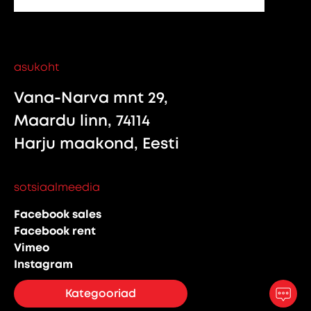
asukoht
Vana-Narva mnt 29,
Maardu linn, 74114
Harju maakond, Eesti
sotsiaalmeedia
Facebook sales
Facebook rent
Vimeo
Instagram
Kategooriad