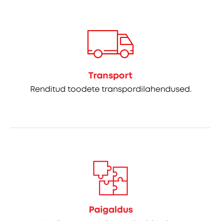
Transport
Renditud toodete transpordilahendused.
Paigaldus