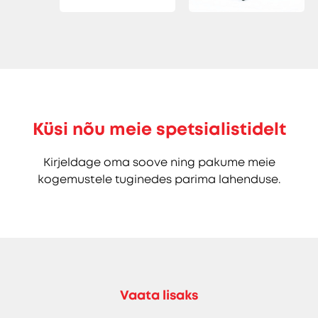
Küsi nõu meie spetsialistidelt
Kirjeldage oma soove ning pakume meie
kogemustele tuginedes parima lahenduse.
Vaata lisaks