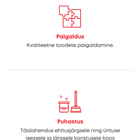
Paigaldus
Kvaliteetne toodete paigaldamine.
Puhastus
Täislahendus ehitusjärgsele ning ürituse
aegsele ja järgsele koristusele koos