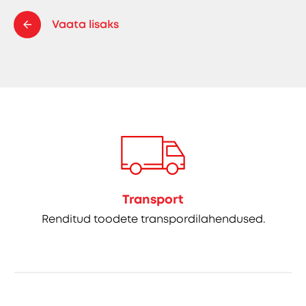
Vaata lisaks
Transport
Renditud toodete transpordilahendused.