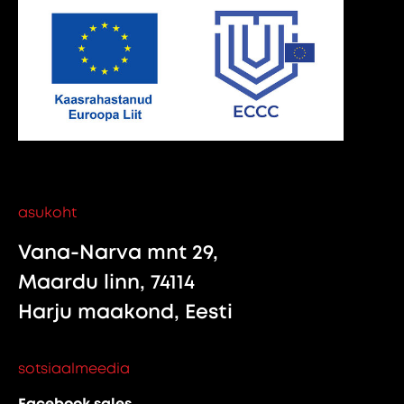
asukoht
Vana-Narva mnt 29,
Maardu linn, 74114
Harju maakond, Eesti
sotsiaalmeedia
Facebook sales