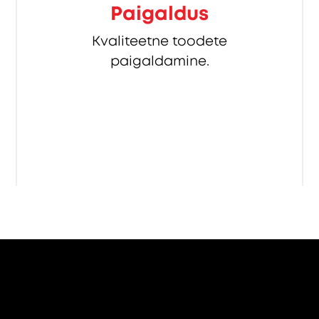
Paigaldus
Kvaliteetne toodete
paigaldamine.