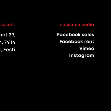
asukoht
sotsiaalmeedia
nt 29,
Facebook sales
Facebook rent
, 74114
Vimeo
 Eesti
Instagram