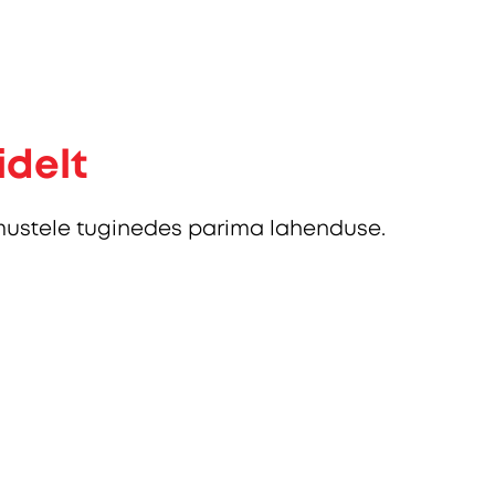
idelt
ustele tuginedes parima lahenduse.