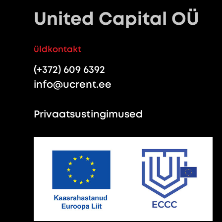
United Capital OÜ
üldkontakt
(+372) 609 6392
info@ucrent.ee
Privaatsustingimused