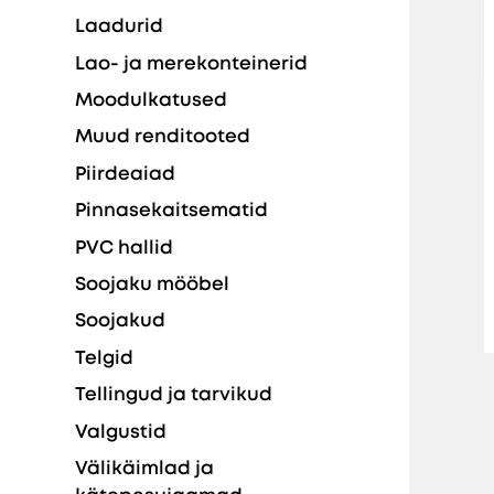
Laadurid
Lao- ja merekonteinerid
Moodulkatused
Muud renditooted
Piirdeaiad
Pinnasekaitsematid
PVC hallid
Soojaku mööbel
Soojakud
Telgid
Tellingud ja tarvikud
Valgustid
Välikäimlad ja