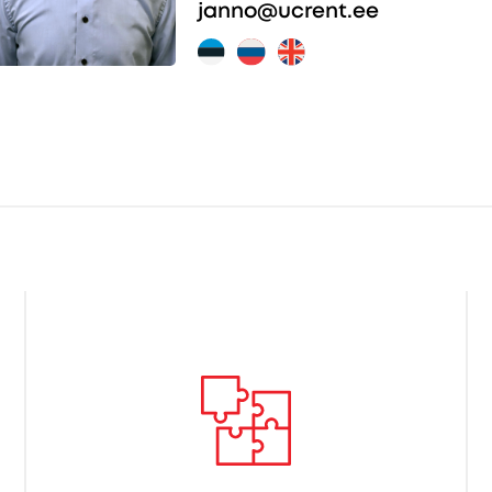
janno@ucrent.ee