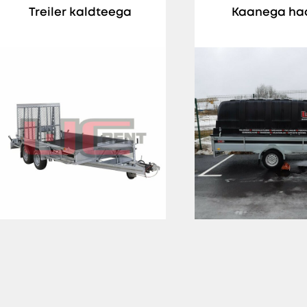
Treiler kaldteega
Kaanega ha