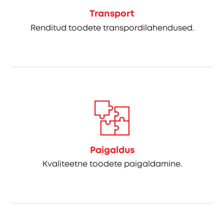
Transport
Renditud toodete transpordilahendused.
Paigaldus
Kvaliteetne toodete paigaldamine.