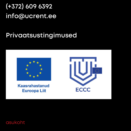
(+372) 609 6392
info@ucrent.ee
Privaatsustingimused
asukoht