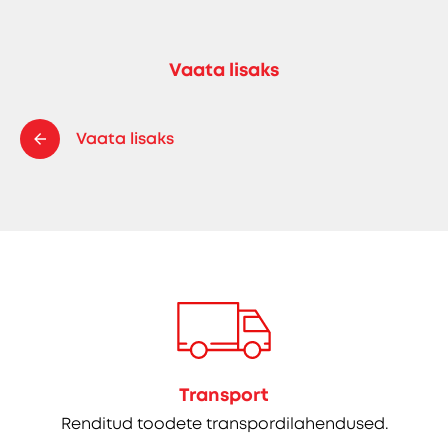
Vaata lisaks
Vaata lisaks
Transport
Renditud toodete transpordilahendused.