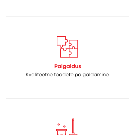
Paigaldus
Kvaliteetne toodete paigaldamine.