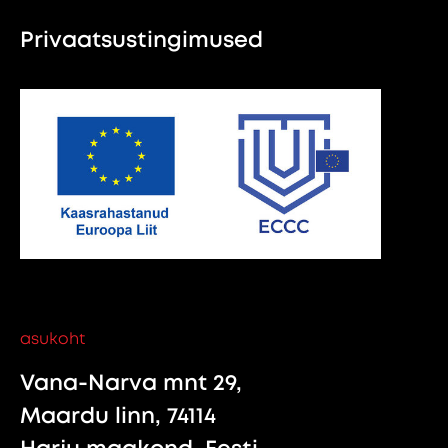
Privaatsustingimused
asukoht
Vana-Narva mnt 29,
Maardu linn, 74114