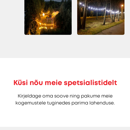
Küsi nõu meie spetsialistidelt
Kirjeldage oma soove ning pakume meie
kogemustele tuginedes parima lahenduse.