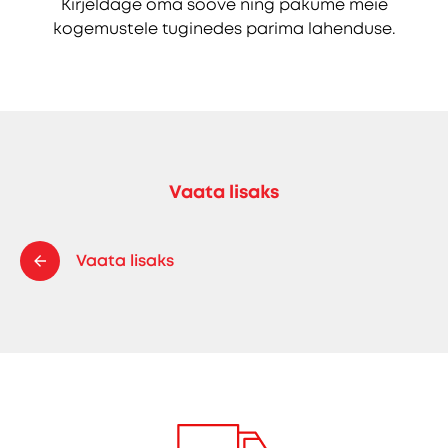
Kirjeldage oma soove ning pakume meie
kogemustele tuginedes parima lahenduse.
Vaata lisaks
Vaata lisaks