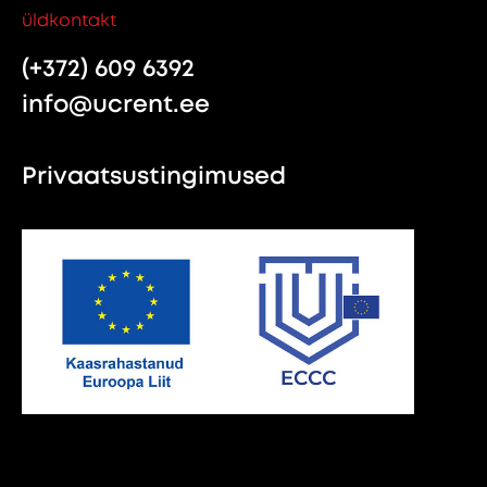
üldkontakt
(+372) 609 6392
info@ucrent.ee
Privaatsustingimused