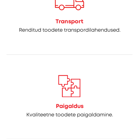
Transport
Renditud toodete transpordilahendused.
Paigaldus
Kvaliteetne toodete paigaldamine.