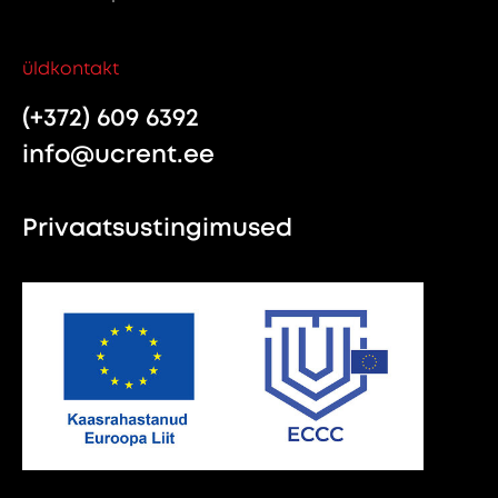
üldkontakt
(+372) 609 6392
info@ucrent.ee
Privaatsustingimused