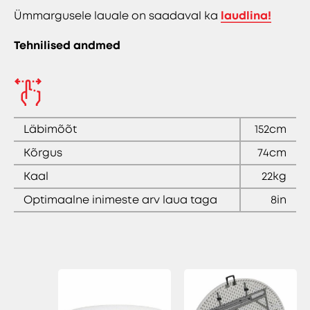
Ümmargusele lauale on saadaval ka
laudlina!
Tehnilised andmed
Läbimõõt
152cm
Kõrgus
74cm
Kaal
22kg
Optimaalne inimeste arv laua taga
8in