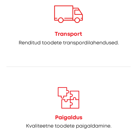
Transport
Renditud toodete transpordilahendused.
Paigaldus
Kvaliteetne toodete paigaldamine.