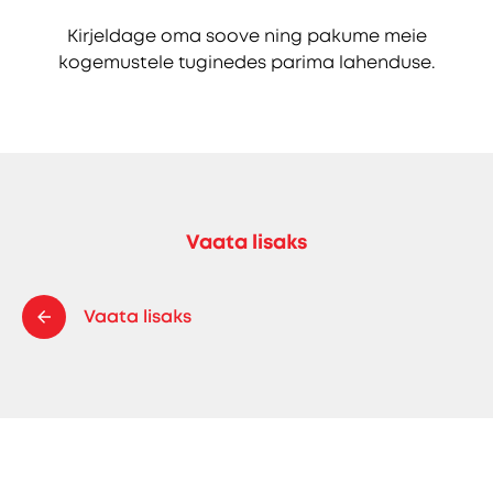
Kirjeldage oma soove ning pakume meie
kogemustele tuginedes parima lahenduse.
Vaata lisaks
Vaata lisaks