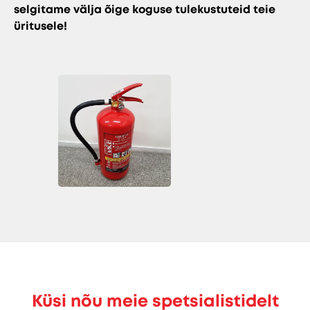
selgitame välja õige koguse tulekustuteid teie
üritusele!
Küsi nõu meie spetsialistidelt