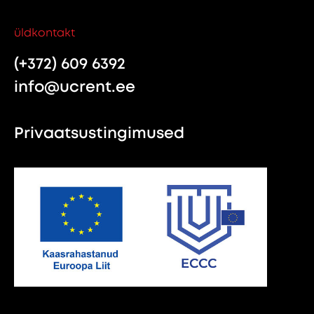
üldkontakt
(+372) 609 6392
info@ucrent.ee
Privaatsustingimused