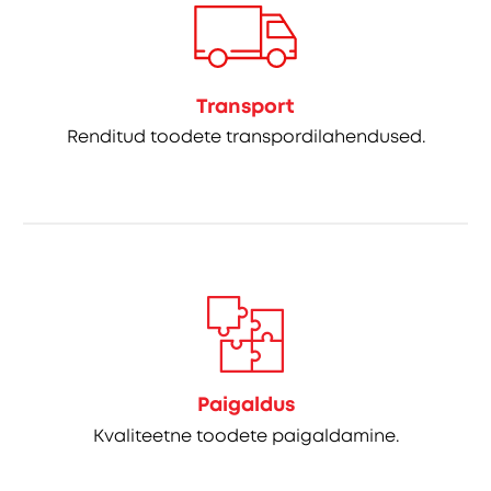
Transport
Renditud toodete transpordilahendused.
Paigaldus
Kvaliteetne toodete paigaldamine.