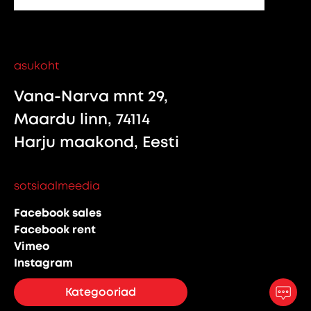
asukoht
Vana-Narva mnt 29,
Maardu linn, 74114
Harju maakond, Eesti
sotsiaalmeedia
Facebook sales
Facebook rent
Vimeo
Instagram
Kategooriad