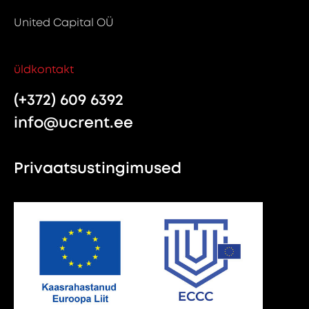
United Capital OÜ
üldkontakt
(+372) 609 6392
info@ucrent.ee
Privaatsustingimused