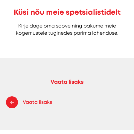
Küsi nõu meie spetsialistidelt
Kirjeldage oma soove ning pakume meie
kogemustele tuginedes parima lahenduse.
Vaata lisaks
Vaata lisaks