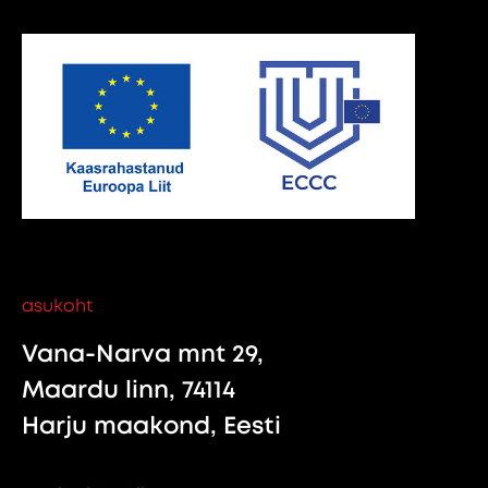
asukoht
Vana-Narva mnt 29,
Maardu linn, 74114
Harju maakond, Eesti