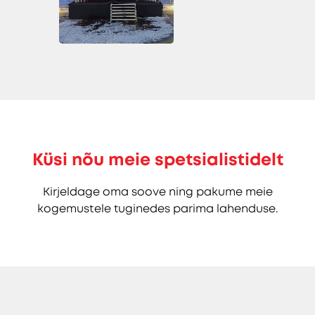
Küsi nõu meie spetsialistidelt
Kirjeldage oma soove ning pakume meie
kogemustele tuginedes parima lahenduse.