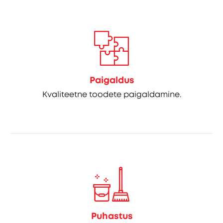
Paigaldus
Kvaliteetne toodete paigaldamine.
Puhastus