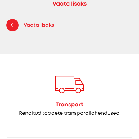
Vaata lisaks
Vaata lisaks
Transport
Renditud toodete transpordilahendused.