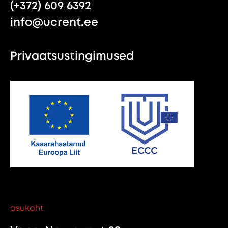
(+372) 609 6392
info@ucrent.ee
Privaatsustingimused
asukoht