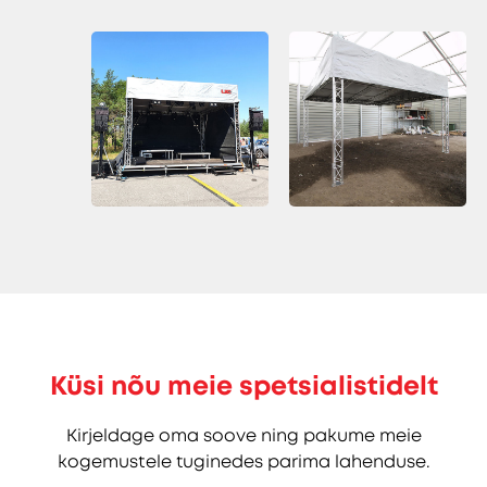
Küsi nõu meie spetsialistidelt
Kirjeldage oma soove ning pakume meie
kogemustele tuginedes parima lahenduse.