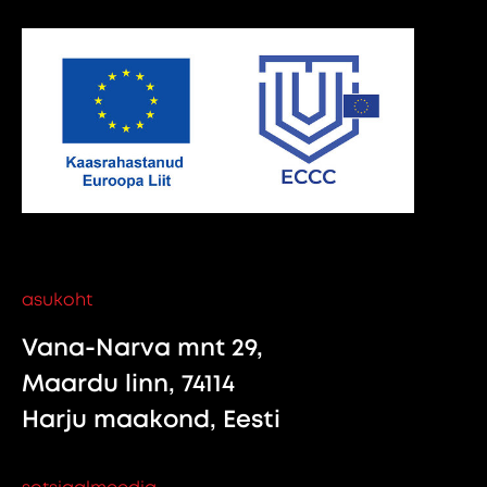
asukoht
Vana-Narva mnt 29,
Maardu linn, 74114
Harju maakond, Eesti