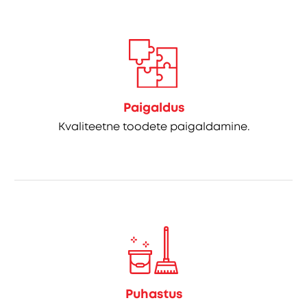
Paigaldus
Kvaliteetne toodete paigaldamine.
Puhastus