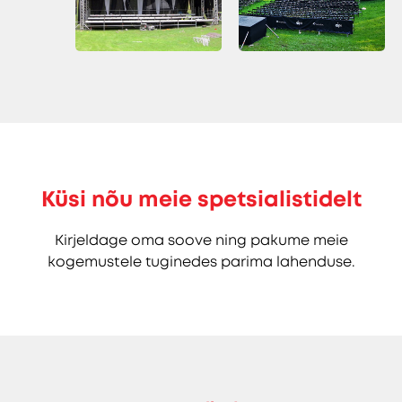
Küsi nõu meie spetsialistidelt
Kirjeldage oma soove ning pakume meie
kogemustele tuginedes parima lahenduse.