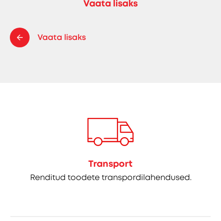
Vaata lisaks
Vaata lisaks
Transport
Renditud toodete transpordilahendused.