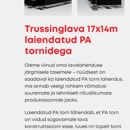
Trussinglava 17x14m
laiendatud PA
tornidega
Oleme viinud oma lavalahenduse
järgmisele tasemele – nüüdsest on
saadaval ka laiendatud PA torni lahendus,
mis annab veelgi rohkem võimalusi
suuremate ja tehniliselt nõudlikumate
produktsioonide jaoks.
Laiendatud PA torn tähendab, et PA torn
on viidud sügavamale lava
konstruktsiooni sisse, luues nn topelt torni