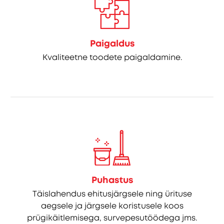
Paigaldus
Kvaliteetne toodete paigaldamine.
Puhastus
Täislahendus ehitusjärgsele ning ürituse
aegsele ja järgsele koristusele koos
prügikäitlemisega, survepesutöödega jms.