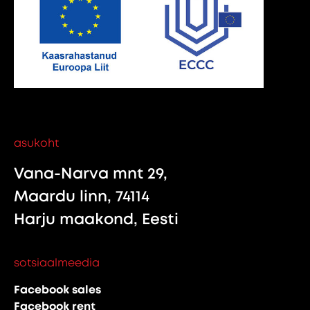
asukoht
Vana-Narva mnt 29,
Maardu linn, 74114
Harju maakond, Eesti
sotsiaalmeedia
Facebook sales
Facebook rent