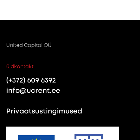
United Capital OÜ
üldkontakt
(+372) 609 6392
info@ucrent.ee
Privaatsustingimused