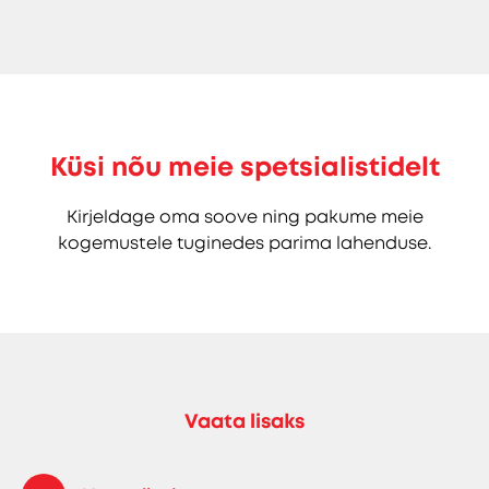
Küsi nõu meie spetsialistidelt
Kirjeldage oma soove ning pakume meie
kogemustele tuginedes parima lahenduse.
Vaata lisaks