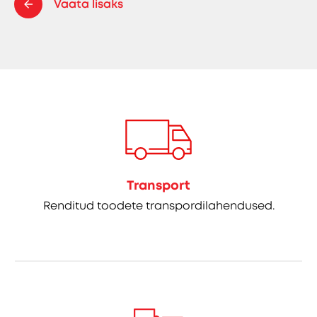
Vaata lisaks
Transport
Renditud toodete transpordilahendused.