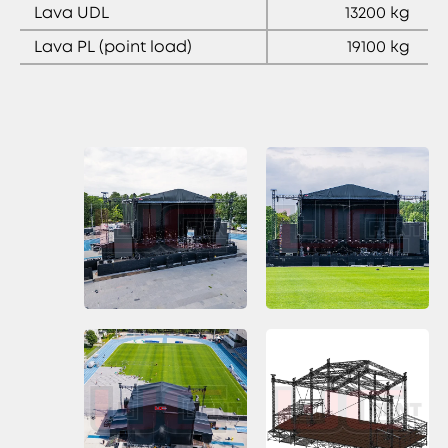
Lava UDL
13200 kg
Lava PL (point load)
19100 kg