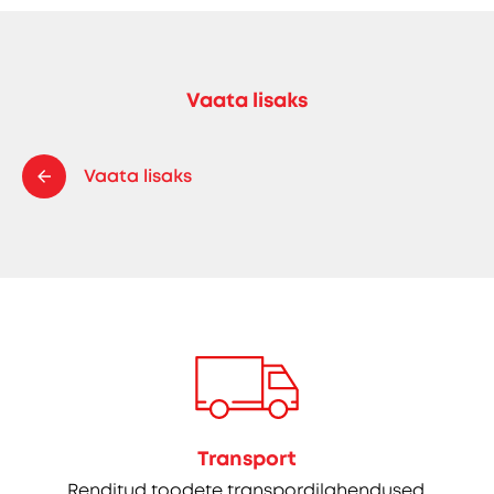
Vaata lisaks
Vaata lisaks
Transport
Renditud toodete transpordilahendused.