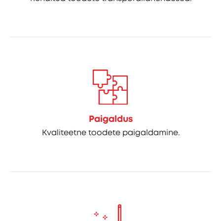
Paigaldus
Kvaliteetne toodete paigaldamine.