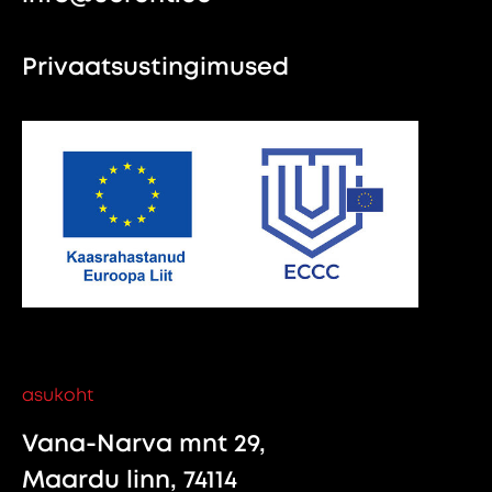
Privaatsustingimused
asukoht
Vana-Narva mnt 29,
Maardu linn, 74114