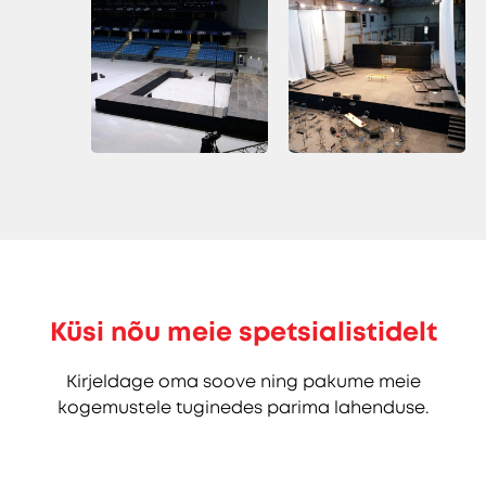
Küsi nõu meie spetsialistidelt
Kirjeldage oma soove ning pakume meie
kogemustele tuginedes parima lahenduse.