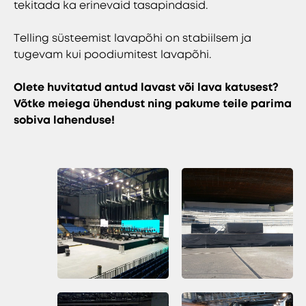
tekitada ka erinevaid tasapindasid.
Telling süsteemist lavapõhi on stabiilsem ja
tugevam kui poodiumitest lavapõhi.
Olete huvitatud antud lavast või lava katusest?
Võtke meiega ühendust ning pakume teile parima
sobiva lahenduse!