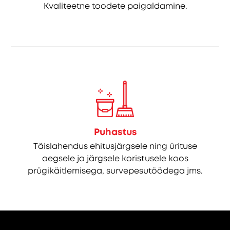
Kvaliteetne toodete paigaldamine.
Puhastus
Täislahendus ehitusjärgsele ning ürituse
aegsele ja järgsele koristusele koos
prügikäitlemisega, survepesutöödega jms.