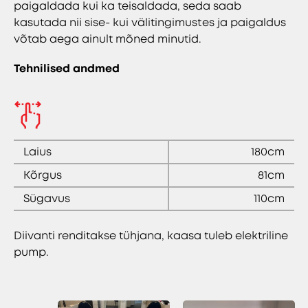
paigaldada kui ka teisaldada, seda saab
kasutada nii sise- kui välitingimustes ja paigaldus
võtab aega ainult mõned minutid.
Tehnilised andmed
Laius
180cm
Kõrgus
81cm
Sügavus
110cm
Diivanti renditakse tühjana, kaasa tuleb elektriline
pump.