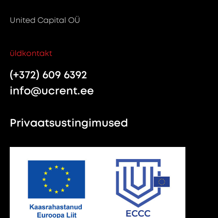
United Capital OÜ
üldkontakt
(+372) 609 6392
info@ucrent.ee
Privaatsustingimused