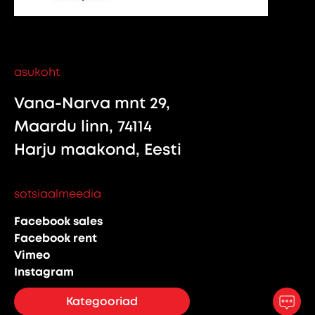
asukoht
Vana-Narva mnt 29,
Maardu linn, 74114
Harju maakond, Eesti
sotsiaalmeedia
Facebook sales
Facebook rent
Vimeo
Instagram
Kategooriad