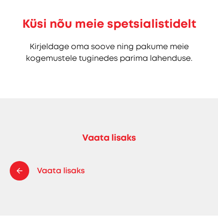
Küsi nõu meie spetsialistidelt
Kirjeldage oma soove ning pakume meie
kogemustele tuginedes parima lahenduse.
Vaata lisaks
Vaata lisaks