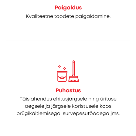
Paigaldus
Kvaliteetne toodete paigaldamine.
Puhastus
Täislahendus ehitusjärgsele ning ürituse
aegsele ja järgsele koristusele koos
prügikäitlemisega, survepesutöödega jms.