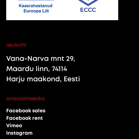
asukoht
Vana-Narva mnt 29,
Maardu linn, 74114
Harju maakond, Eesti
sotsiaalmeedia
Facebook sales
Facebook rent
Vimeo
Instagram