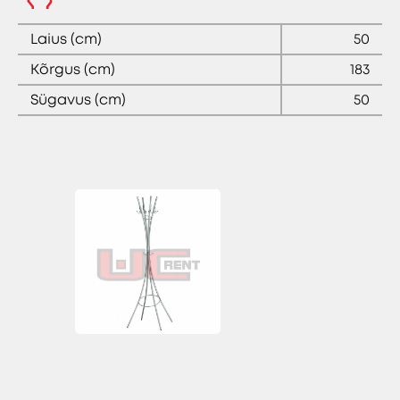
Laius (cm)
50
Kõrgus (cm)
183
Sügavus (cm)
50