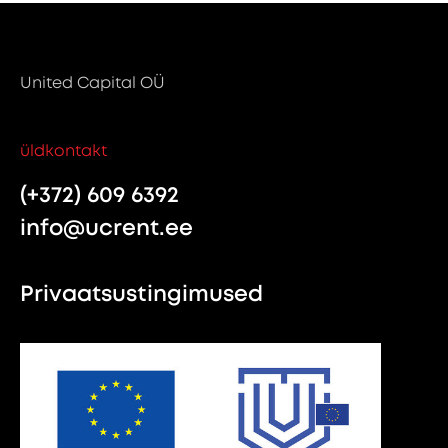
United Capital OÜ
üldkontakt
(+372) 609 6392
info@ucrent.ee
Privaatsustingimused