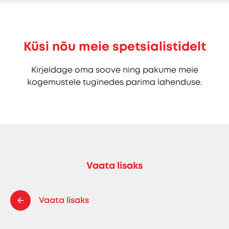
Küsi nõu meie spetsialistidelt
Kirjeldage oma soove ning pakume meie
kogemustele tuginedes parima lahenduse.
Vaata lisaks
Vaata lisaks