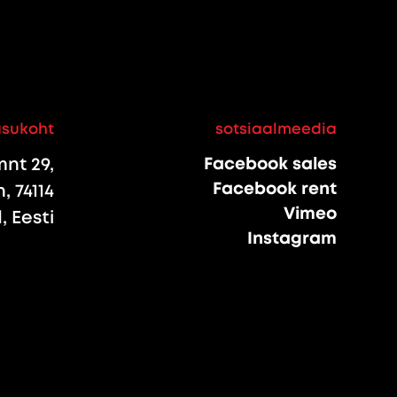
asukoht
sotsiaalmeedia
nt 29,
Facebook sales
Facebook rent
, 74114
Vimeo
 Eesti
Instagram