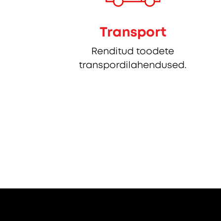
Transport
Renditud toodete
transpordilahendused.