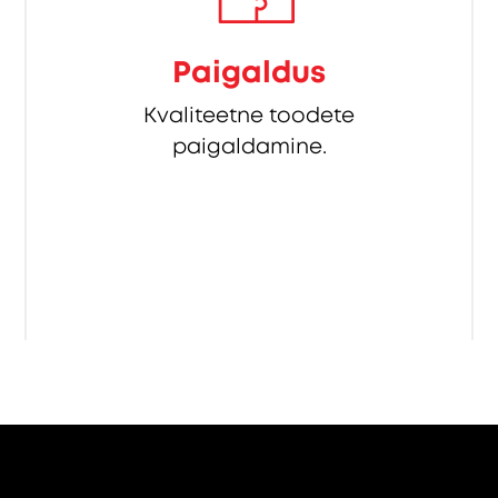
Paigaldus
Kvaliteetne toodete
paigaldamine.