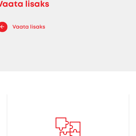
Vaata lisaks
Vaata lisaks