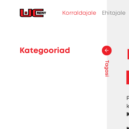
Korraldajale
Ehitajale
Kategooriad
Tagasi