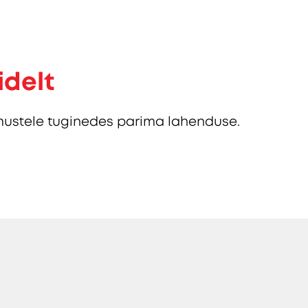
idelt
ustele tuginedes parima lahenduse.