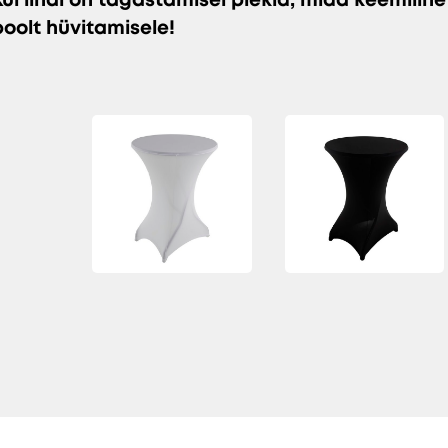
poolt hüvitamisele!