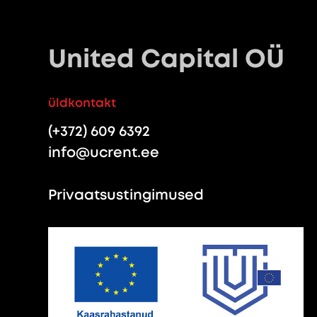
United Capital OÜ
üldkontakt
(+372) 609 6392
info@ucrent.ee
Privaatsustingimused