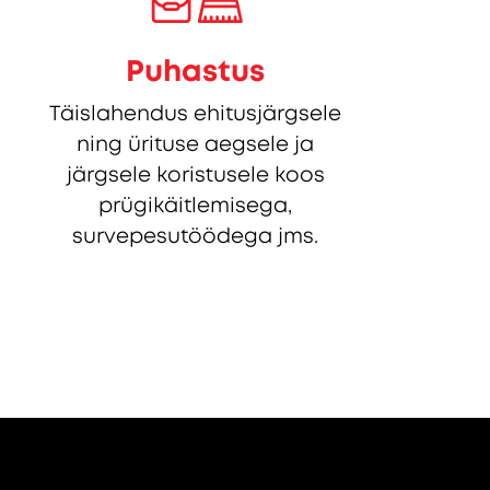
Puhastus
Täislahendus ehitusjärgsele
ning ürituse aegsele ja
järgsele koristusele koos
prügikäitlemisega,
survepesutöödega jms.