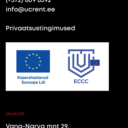
info@ucrent.ee
Privaatsustingimused
asukoht
Vana-Narva mnt 29,