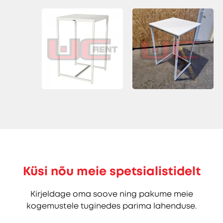
Küsi nõu meie spetsialistidelt
Kirjeldage oma soove ning pakume meie
kogemustele tuginedes parima lahenduse.