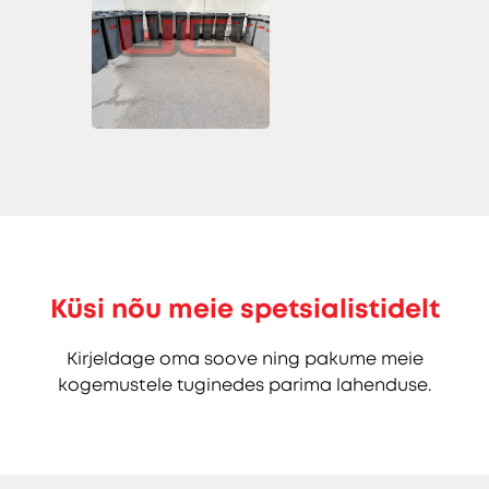
Küsi nõu meie spetsialistidelt
Kirjeldage oma soove ning pakume meie
kogemustele tuginedes parima lahenduse.