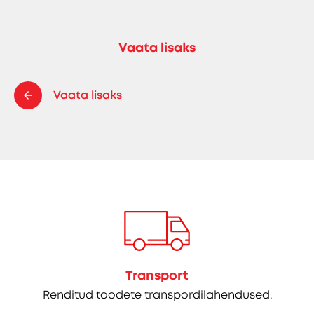
Vaata lisaks
Vaata lisaks
Transport
Renditud toodete transpordilahendused.