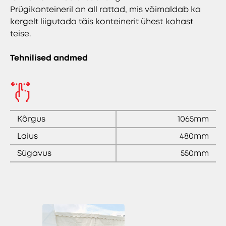
Prügikonteineril on all rattad, mis võimaldab ka
kergelt liigutada täis konteinerit ühest kohast
teise.
Tehnilised andmed
Kõrgus
1065mm
Laius
480mm
Sügavus
550mm