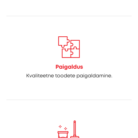
Paigaldus
Kvaliteetne toodete paigaldamine.