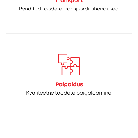
Transport
Renditud toodete transpordilahendused.
Paigaldus
Kvaliteetne toodete paigaldamine.