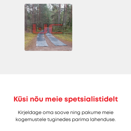
Küsi nõu meie spetsialistidelt
Kirjeldage oma soove ning pakume meie
kogemustele tuginedes parima lahenduse.