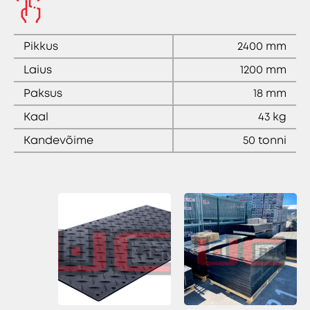
Pikkus
2400 mm
Laius
1200 mm
Paksus
18 mm
Kaal
43 kg
Kandevõime
50 tonni