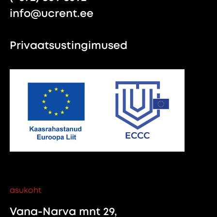
info@ucrent.ee
Privaatsustingimused
asukoht
Vana-Narva mnt 29,