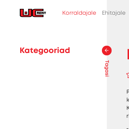
Korraldajale
Ehitajale
Kategooriad
Tagasi