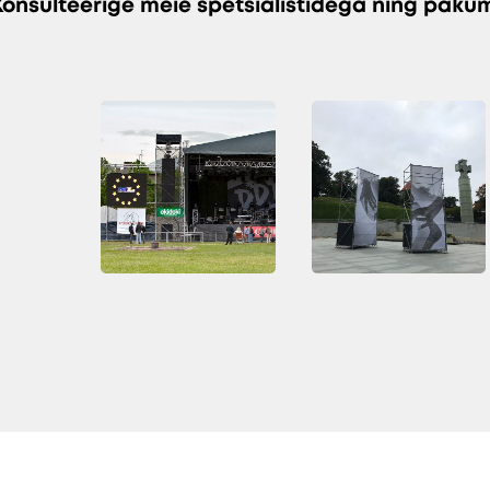
Konsulteerige meie spetsialistidega ning paku