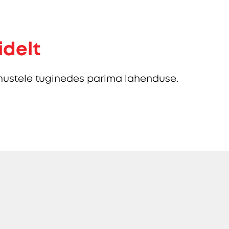
idelt
ustele tuginedes parima lahenduse.