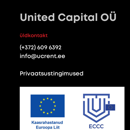
United Capital OÜ
üldkontakt
(+372) 609 6392
info@ucrent.ee
Privaatsustingimused