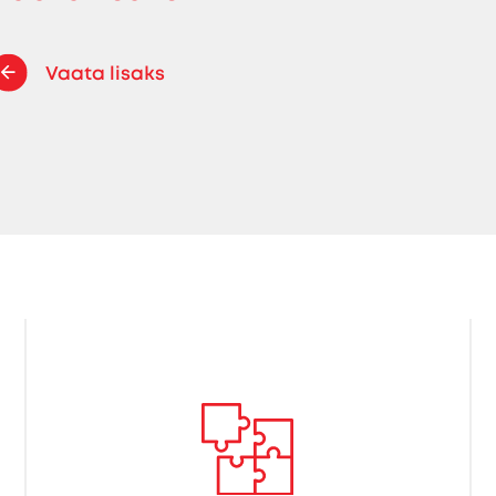
Vaata lisaks