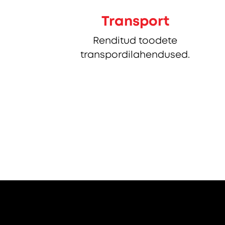
Transport
Renditud toodete
transpordilahendused.