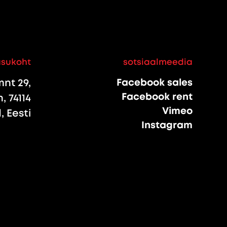
asukoht
sotsiaalmeedia
nt 29,
Facebook sales
Facebook rent
, 74114
Vimeo
 Eesti
Instagram