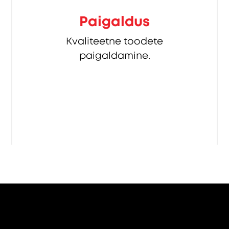
Paigaldus
Kvaliteetne toodete
paigaldamine.