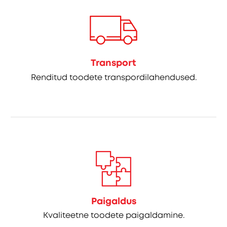
Transport
Renditud toodete transpordilahendused.
Paigaldus
Kvaliteetne toodete paigaldamine.