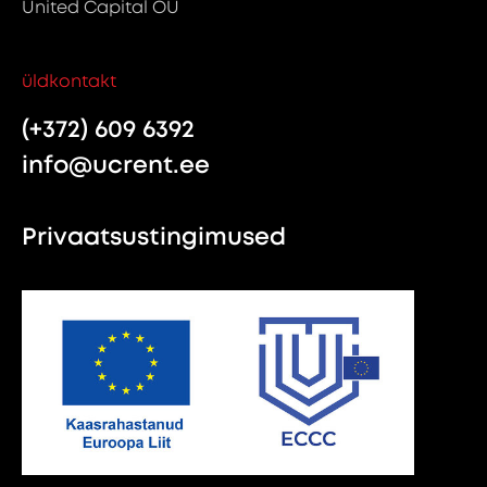
United Capital OÜ
üldkontakt
(+372) 609 6392
info@ucrent.ee
Privaatsustingimused