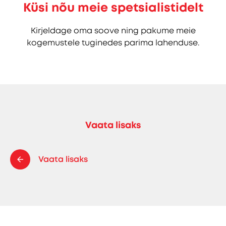
Küsi nõu meie spetsialistidelt
Kirjeldage oma soove ning pakume meie
kogemustele tuginedes parima lahenduse.
Vaata lisaks
Vaata lisaks