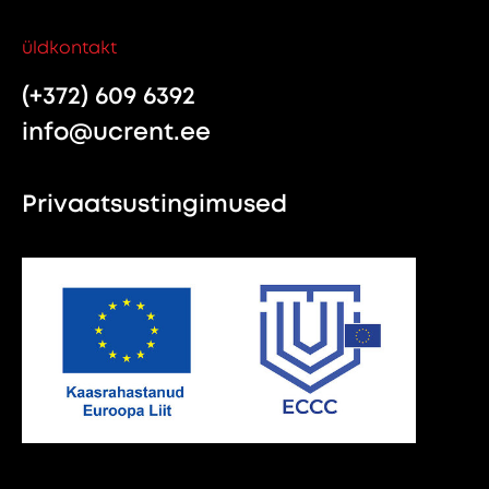
üldkontakt
(+372) 609 6392
info@ucrent.ee
Privaatsustingimused