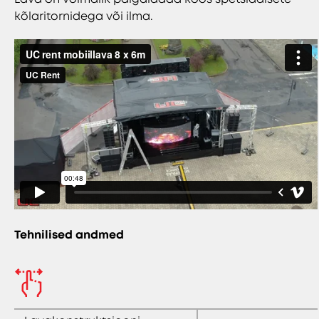
kõlaritornidega või ilma.
Tehnilised andmed