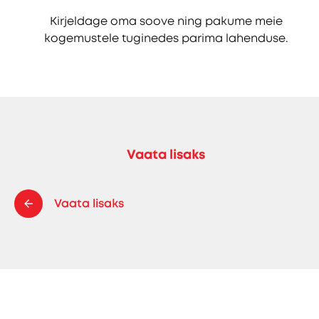
Kirjeldage oma soove ning pakume meie
kogemustele tuginedes parima lahenduse.
Vaata lisaks
Vaata lisaks