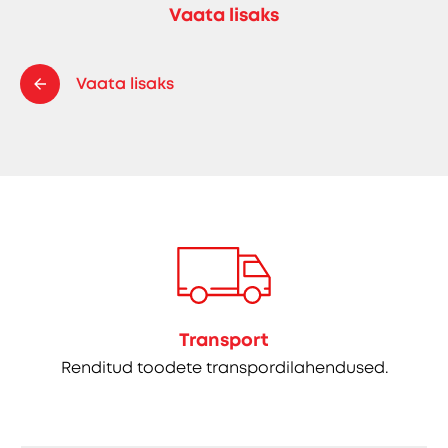
Vaata lisaks
Vaata lisaks
Transport
Renditud toodete transpordilahendused.