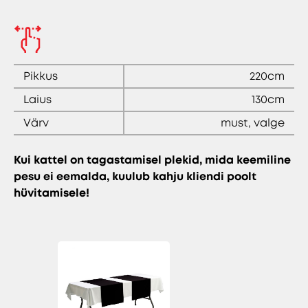
Pikkus
220cm
Laius
130cm
Värv
must, valge
Kui kattel on tagastamisel plekid, mida keemiline
pesu ei eemalda, kuulub kahju kliendi poolt
hüvitamisele!