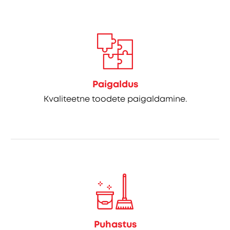
Paigaldus
Kvaliteetne toodete paigaldamine.
Puhastus