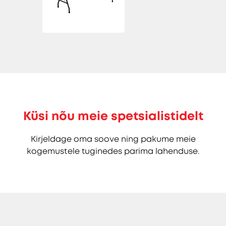
Küsi nõu meie spetsialistidelt
Kirjeldage oma soove ning pakume meie
kogemustele tuginedes parima lahenduse.