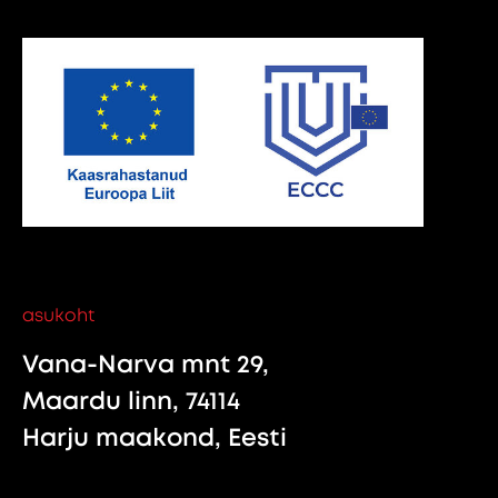
asukoht
Vana-Narva mnt 29,
Maardu linn, 74114
Harju maakond, Eesti