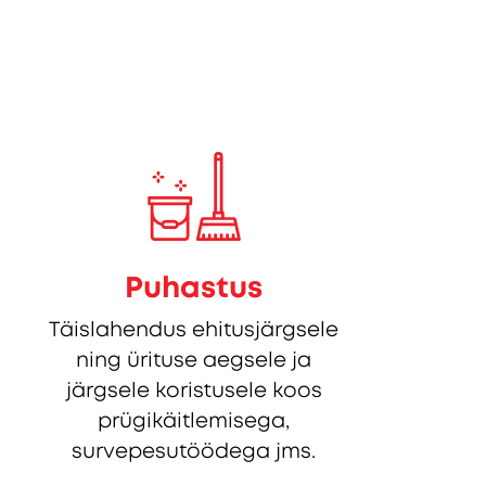
Puhastus
Täislahendus ehitusjärgsele
ning ürituse aegsele ja
järgsele koristusele koos
prügikäitlemisega,
survepesutöödega jms.