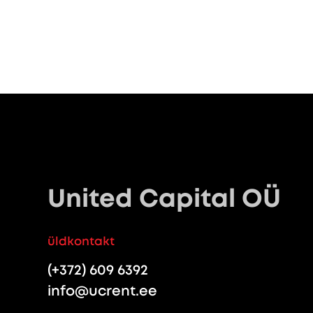
United Capital OÜ
üldkontakt
(+372) 609 6392
info@ucrent.ee