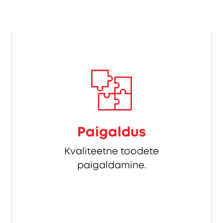
Paigaldus
Kvaliteetne toodete
paigaldamine.