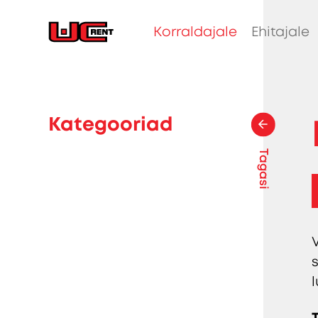
Korraldajale
Ehitajale
Kategooriad
Tagasi