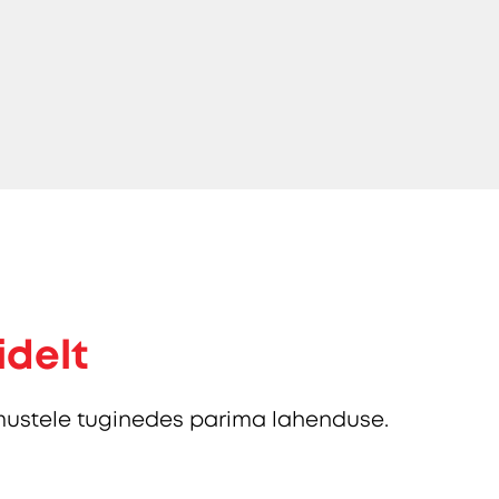
idelt
ustele tuginedes parima lahenduse.