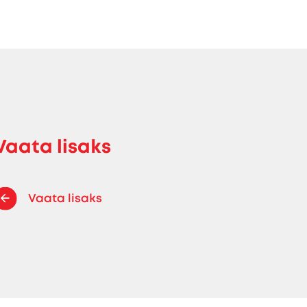
Vaata lisaks
Vaata lisaks