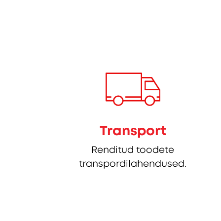
Transport
Renditud toodete
transpordilahendused.