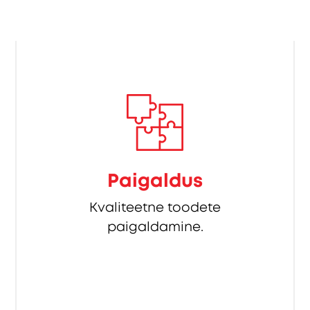
Paigaldus
Kvaliteetne toodete
paigaldamine.