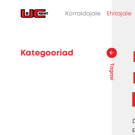
Korraldajale
Ehitajale
Kategooriad
Tagasi