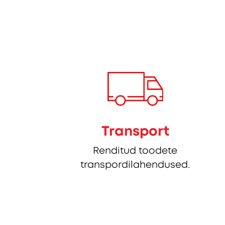
Transport
Renditud toodete
transpordilahendused.