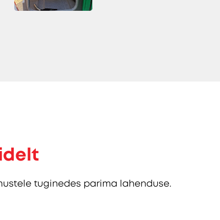
idelt
ustele tuginedes parima lahenduse.