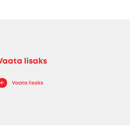
Vaata lisaks
Vaata lisaks