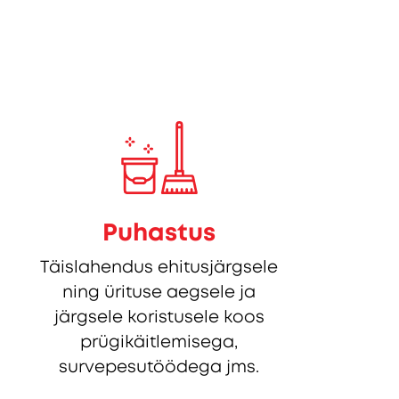
Puhastus
Täislahendus ehitusjärgsele
ning ürituse aegsele ja
järgsele koristusele koos
prügikäitlemisega,
survepesutöödega jms.