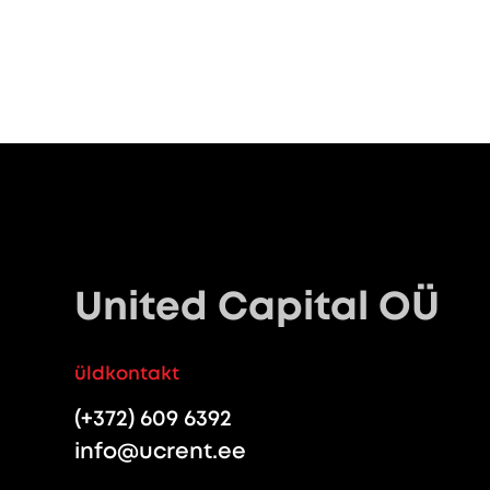
United Capital OÜ
üldkontakt
(+372) 609 6392
info@ucrent.ee