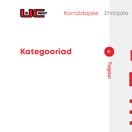
Korraldajale
Ehitajale
Kategooriad
Tagasi