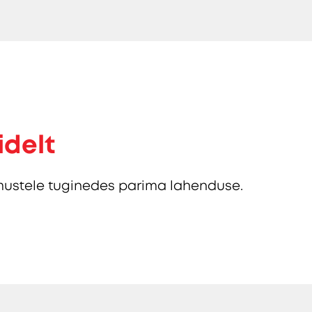
idelt
ustele tuginedes parima lahenduse.