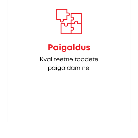
Paigaldus
Kvaliteetne toodete
paigaldamine.