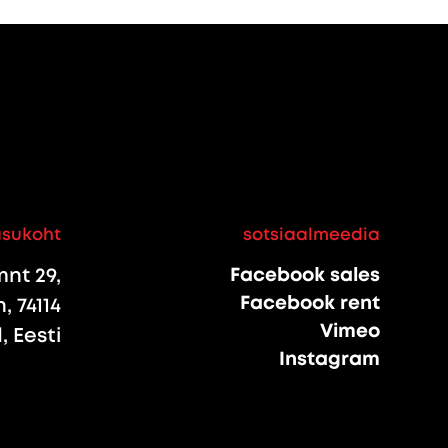
asukoht
sotsiaalmeedia
nt 29,
Facebook sales
Facebook rent
, 74114
Vimeo
 Eesti
Instagram