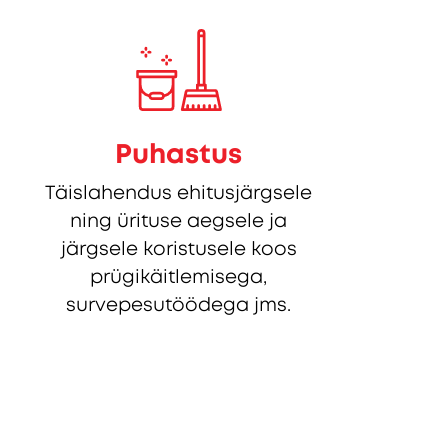
Puhastus
Täislahendus ehitusjärgsele
ning ürituse aegsele ja
järgsele koristusele koos
prügikäitlemisega,
survepesutöödega jms.