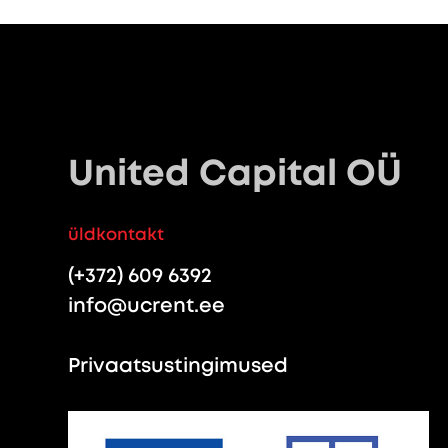
United Capital OÜ
üldkontakt
(+372) 609 6392
info@ucrent.ee
Privaatsustingimused