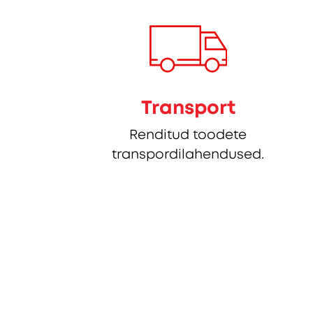
Transport
Renditud toodete
transpordilahendused.