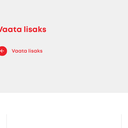
Vaata lisaks
Vaata lisaks