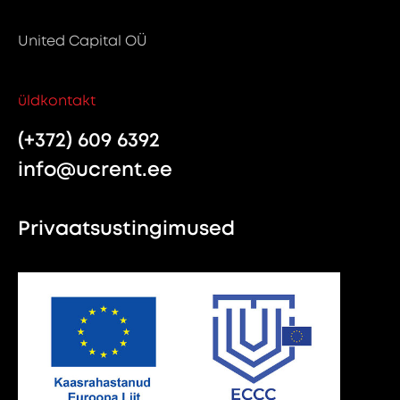
United Capital OÜ
üldkontakt
(+372) 609 6392
info@ucrent.ee
Privaatsustingimused