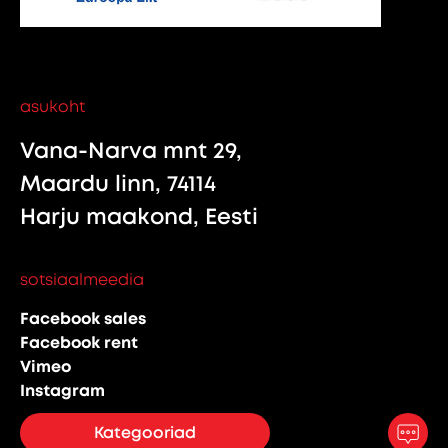
asukoht
Vana-Narva mnt 29,
Maardu linn, 74114
Harju maakond, Eesti
sotsiaalmeedia
Facebook sales
Facebook rent
Vimeo
Instagram
Kategooriad