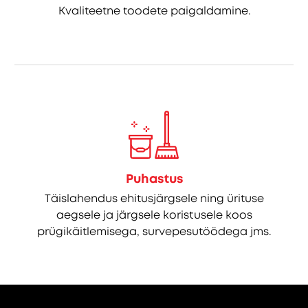
Kvaliteetne toodete paigaldamine.
Puhastus
Täislahendus ehitusjärgsele ning ürituse
aegsele ja järgsele koristusele koos
prügikäitlemisega, survepesutöödega jms.