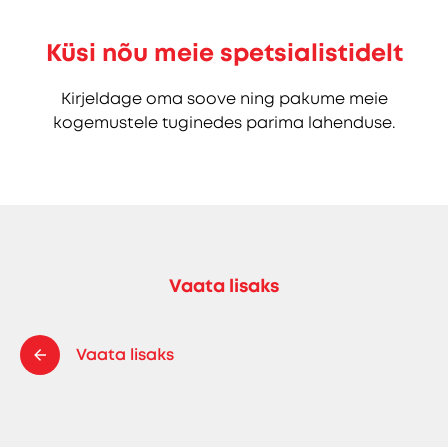
Küsi nõu meie spetsialistidelt
Kirjeldage oma soove ning pakume meie
kogemustele tuginedes parima lahenduse.
Vaata lisaks
Vaata lisaks