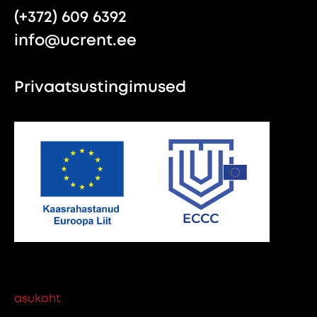
(+372) 609 6392
info@ucrent.ee
Privaatsustingimused
asukoht