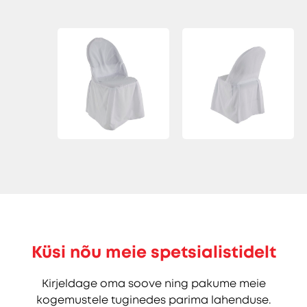
Küsi nõu meie spetsialistidelt
Kirjeldage oma soove ning pakume meie
kogemustele tuginedes parima lahenduse.