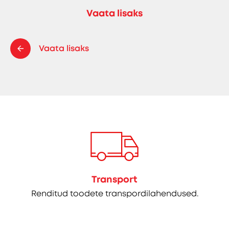
Vaata lisaks
Vaata lisaks
Transport
Renditud toodete transpordilahendused.