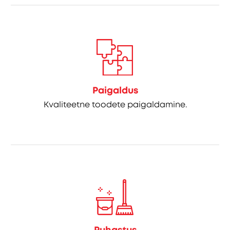
Paigaldus
Kvaliteetne toodete paigaldamine.