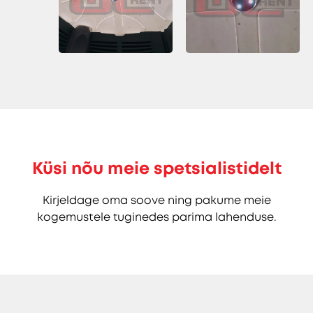
Küsi nõu meie spetsialistidelt
Kirjeldage oma soove ning pakume meie
kogemustele tuginedes parima lahenduse.