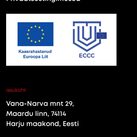
asukoht
Vana-Narva mnt 29,
Maardu linn, 74114
Harju maakond, Eesti