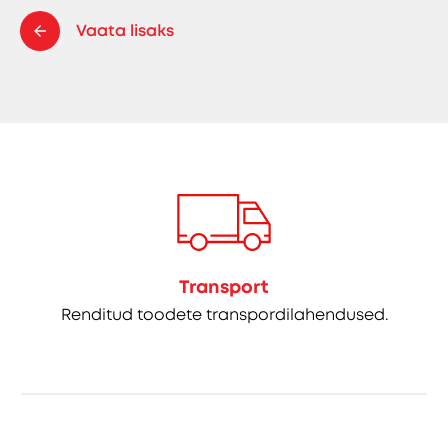
Vaata lisaks
Transport
Renditud toodete transpordilahendused.