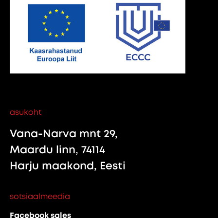
asukoht
Vana-Narva mnt 29,
Maardu linn, 74114
Harju maakond, Eesti
sotsiaalmeedia
Facebook sales