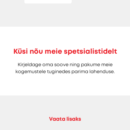
Küsi nõu meie spetsialistidelt
Kirjeldage oma soove ning pakume meie
kogemustele tuginedes parima lahenduse.
Vaata lisaks