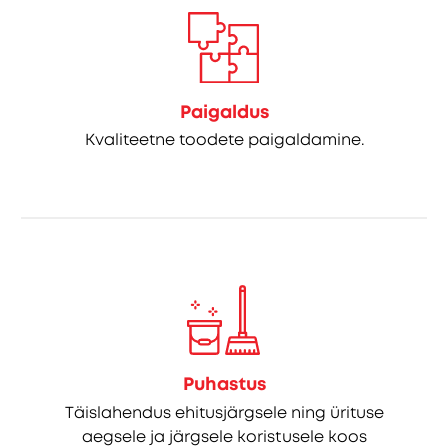
Paigaldus
Kvaliteetne toodete paigaldamine.
Puhastus
Täislahendus ehitusjärgsele ning ürituse
aegsele ja järgsele koristusele koos