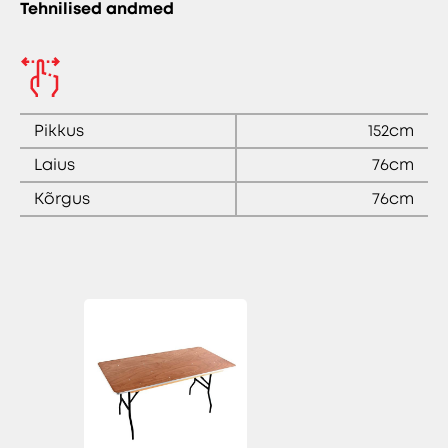
Tehnilised andmed
Pikkus
152cm
Laius
76cm
Kõrgus
76cm