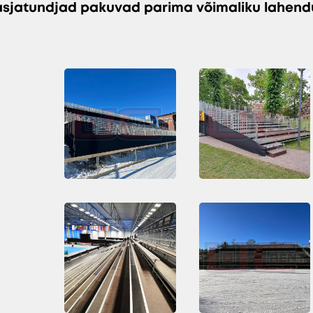
asjatundjad pakuvad parima võimaliku lahend