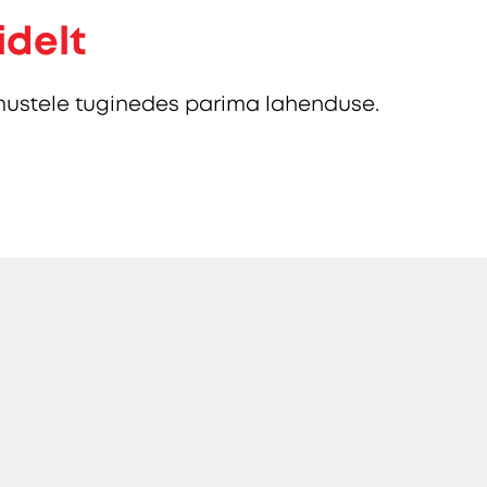
idelt
ustele tuginedes parima lahenduse.