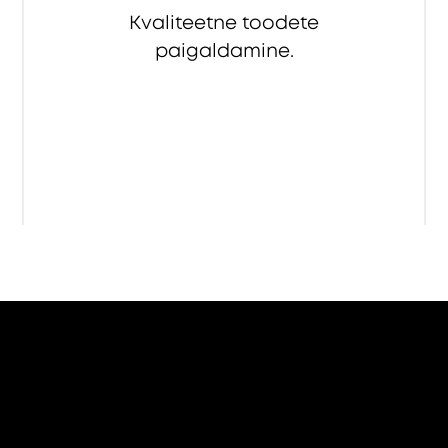
Kvaliteetne toodete
paigaldamine.