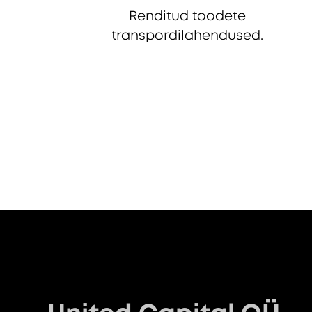
Renditud toodete
transpordilahendused.