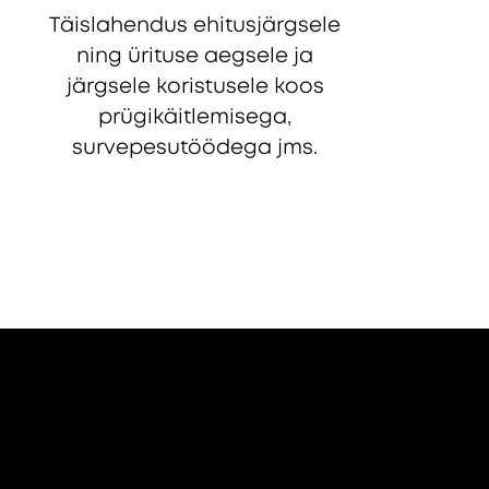
Täislahendus ehitusjärgsele
ning ürituse aegsele ja
järgsele koristusele koos
prügikäitlemisega,
survepesutöödega jms.