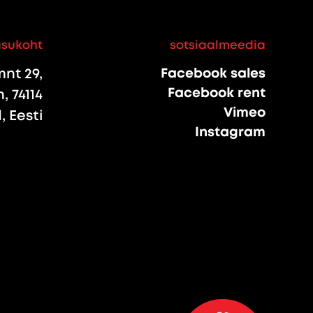
asukoht
sotsiaalmeedia
nt 29,
Facebook sales
Facebook rent
, 74114
Vimeo
 Eesti
Instagram