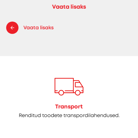
Vaata lisaks
Vaata lisaks
Transport
Renditud toodete transpordilahendused.