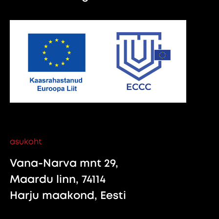
asukoht
Vana-Narva mnt 29,
Maardu linn, 74114
Harju maakond, Eesti