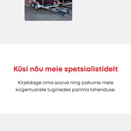
Küsi nõu meie spetsialistidelt
Kirjeldage oma soove ning pakume meie
kogemustele tuginedes parima lahenduse.