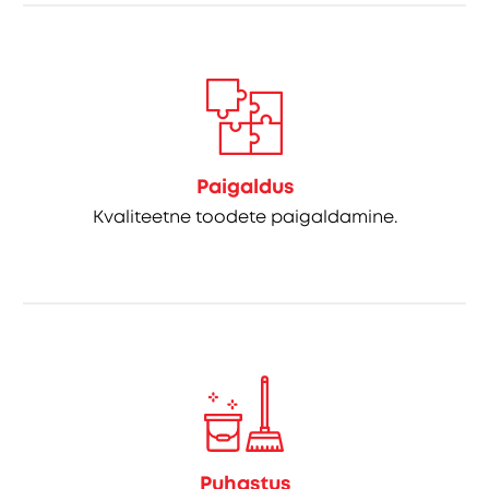
Paigaldus
Kvaliteetne toodete paigaldamine.
Puhastus