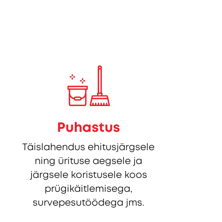
Puhastus
Täislahendus ehitusjärgsele
ning ürituse aegsele ja
järgsele koristusele koos
prügikäitlemisega,
survepesutöödega jms.