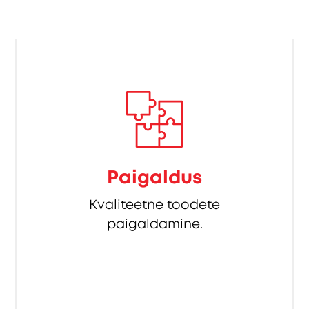
Paigaldus
Kvaliteetne toodete
paigaldamine.