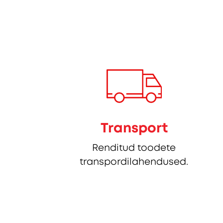
Transport
Renditud toodete
transpordilahendused.