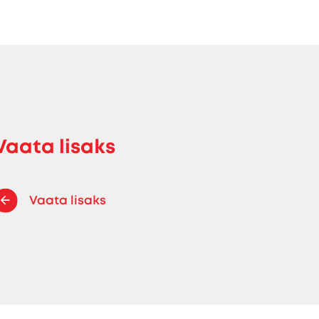
Vaata lisaks
Vaata lisaks