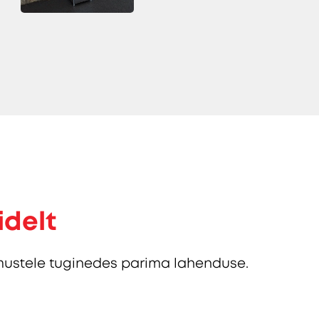
idelt
ustele tuginedes parima lahenduse.