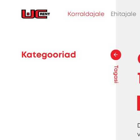
Korraldajale
Ehitajale
Kategooriad
Tagasi