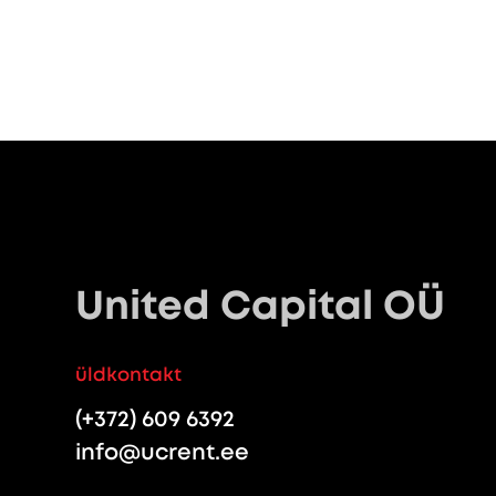
United Capital OÜ
üldkontakt
(+372) 609 6392
info@ucrent.ee