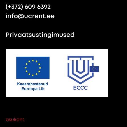
(+372) 609 6392
info@ucrent.ee
Privaatsustingimused
asukoht