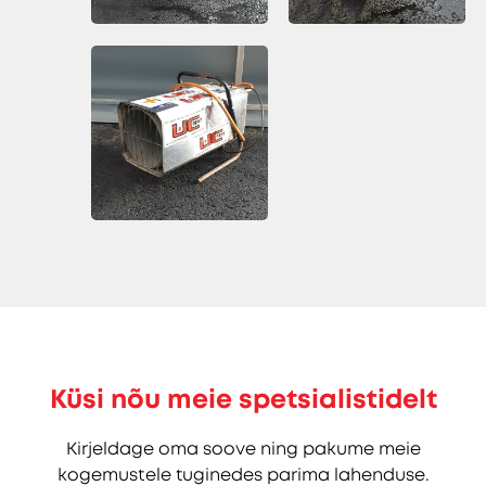
Küsi nõu meie spetsialistidelt
Kirjeldage oma soove ning pakume meie
kogemustele tuginedes parima lahenduse.