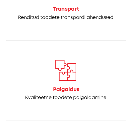
Transport
Renditud toodete transpordilahendused.
Paigaldus
Kvaliteetne toodete paigaldamine.