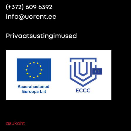
(+372) 609 6392
info@ucrent.ee
Privaatsustingimused
asukoht