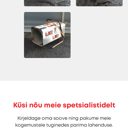
Küsi nõu meie spetsialistidelt
Kirjeldage oma soove ning pakume meie
kogemustele tuginedes parima lahenduse.