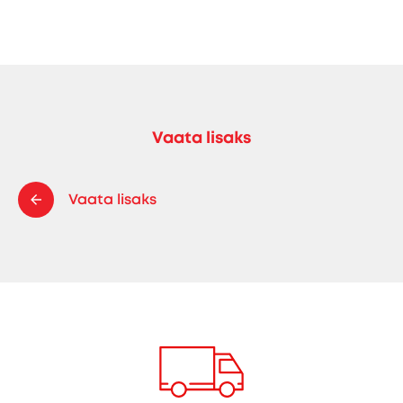
Vaata lisaks
Vaata lisaks