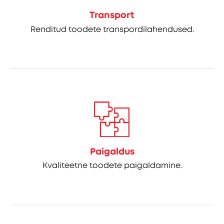
Transport
Renditud toodete transpordilahendused.
Paigaldus
Kvaliteetne toodete paigaldamine.