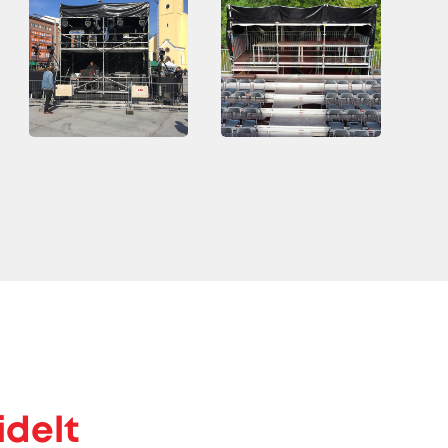
idelt