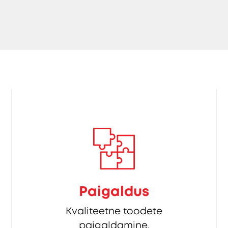
Paigaldus
Kvaliteetne toodete
paigaldamine.