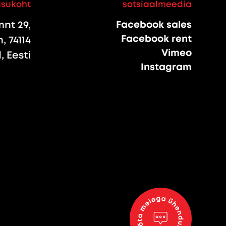
asukoht
sotsiaalmeedia
nt 29,
Facebook sales
Facebook rent
, 74114
Vimeo
 Eesti
Instagram